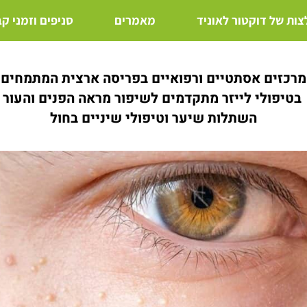
ות של דוקטור לאוניד
מאמרים
סניפים וזמני ק
מרכזים אסתטיים ורפואיים בפריסה ארצית המתמחים
בטיפולי לייזר מתקדמים לשיפור מראה הפנים והעור
השתלות שיער וטיפולי שיניים בחול