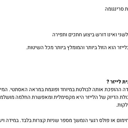
 סרינגומה
שני ואינו דורש ביצוע חתכים ותפירה
ייזר הוא הזול ביותר והמומלץ ביותר מכל השיטות.
ת לייזר ?
בדה ההופכת אותה לבולטת במיוחד ופוגמת במראה האסתטי. המיקו
יכולת הדיוק של הלייזר היא מקסימלית ומאפשרת החלמה מושלמ
לקות.
 חימום או פולס רגעי הנמשך מספר שניות קצרות בלבד. במידה ו