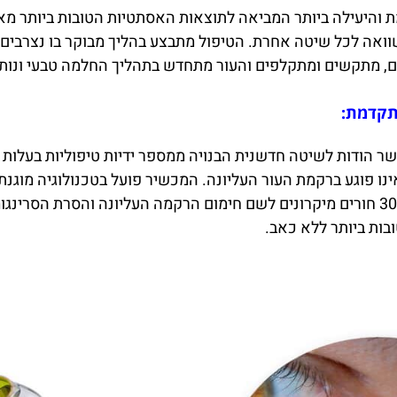
והיעילה ביותר המביאה לתוצאות האסתטיות הטובות ביותר מאחר
וואה לכל שיטה אחרת. הטיפול מתבצע בהליך מבוקר בו נצרבים 
שים, מתקשים ומתקלפים והעור מתחדש בתהליך החלמה טבעי ונות
מתקדמת:
 הודות לשיטה חדשנית הבנויה ממספר ידיות טיפוליות בעלות א
ABLATIVE FRACTIONAL LASER המייצרת 300-600 חורים מיקרונים לשם חימום הרקמה ה
בות ביותר ללא כאב.