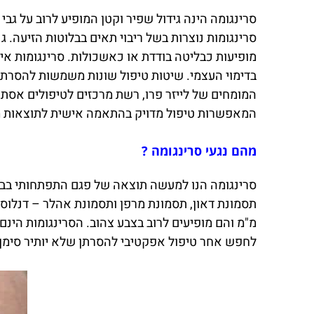
סרינגומה הינה גידול שפיר וקטן המופיע לרוב על גבי
סרינגומות נוצרות בשל ריבוי תאים בבלוטות הזיעה. 
מופיעות כבליטה בודדת או כאשכולות. סרינגומות אי
בדימוי העצמי. שיטות טיפול שונות משמשות להסרת 
המומחים של לייזר פרו, רשת מרכזים לטיפולים אסת
המאפשרות טיפול מדויק בהתאמה אישית לתוצאות מו
מהם נגעי סרינגומה ?
סרינגומה הנו למעשה תוצאה של פגם התפתחותי בבלוט
מ"מ והם מופיעים לרוב בצבע צהוב. הסרינגומות הינ
לחפש אחר טיפול אפקטיבי להסרתן שלא יותיר סימן