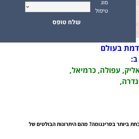
תקדמת בעולם
 ב:
אליק, עפולה, כרמיאל,
גדרה,
כחת ביותר בסרינגומה? מהם היתרונות הבולטים של