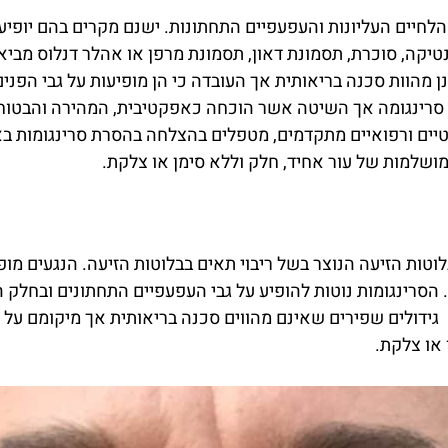
 הלחיים העליונות והעפעפיים התחתונות. ישנם מקרים בהם יופיעו 
גנטיקה, סוכרת, תסמונת דאון, תסמונת מרפן או אהלר דנלוס מב
נן מהוות סכנה בריאותית אך העובדה כי הן מופיעות על גבי הפ
סרינגומה אך השיטה אשר הוכחה כאפקטיבית, המהירה והבטוחה ב
טיים ורפואיים מתקדמים, מטפלים בהצלחה בהסרת סרינגומות בא
שלמות של עור אחיד, חלק וללא סימן או צלקת.
ות הזיעה הנוצר בשל ריבוי תאים בבלוטות הזיעה. הנגעים מופ
ם גידולים שפירים שאינם מהווים סכנה בריאותית אך מיקומם על 
 או צלקת.