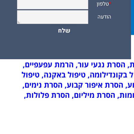
, הסרת נגעי עור, הרמת עפעפיים,
 בקונדילומה, טיפול באקנה, טיפול
, הסרת איפור קבוע, הסרת נימים,
מות, הסרת מיליום, הסרת פלולות,