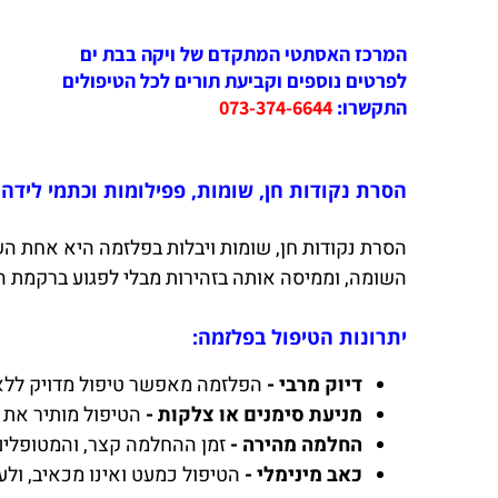
המרכז האסתטי המתקדם של ויקה בבת ים
לפרטים נוספים וקביעת תורים לכל הטיפולים
התקשרו:
073-374-6644
הסרת נקודות חן, שומות, פפילומות וכתמי לידה 
הסרת נקודות חן, שומות ויבלות בפלזמה היא אחת הש
השומה, וממיסה אותה בזהירות מבלי לפגוע ברקמת ה
יתרונות הטיפול בפלזמה:
דיוק מרבי -
הפלזמה מאפשר טיפול מדויק ללא
מניעת סימנים או צלקות -
הטיפול מותיר את 
החלמה מהירה -
זמן ההחלמה קצר, והמטופלים י
כאב מינימלי -
הטיפול כמעט ואינו מכאיב, ול