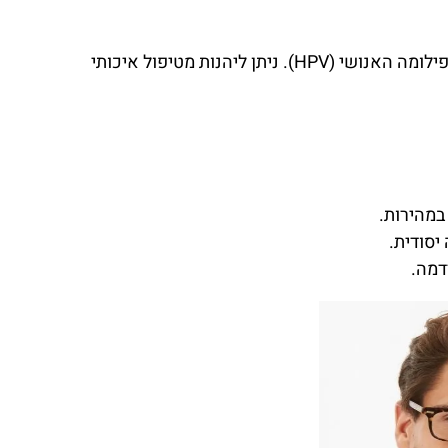
טיפול בקונדילומה בפלזמה הוא אחד הפתרונות המתקדמים והיעילים ביותר להעלמת הנגעים הנגרמים על ידי נגיף הפפילומה האנושי (HPV). ניתן ליהנות מטיפול איכותי
במהירות.
יסודית.
דמה.