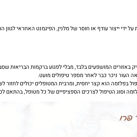
ל ידי ייצור עודף או חוסר של מלנין, הפיגמנט האחראי לגוון הע
ק באזורים המושפעים בלבד, מבלי לפגוע ברקמות הבריאות שסב
ה העור ניכר כבר לאחר מספר טיפולים מועט.
ל בפלזמה הוא קצר יחסית, ומרבית המטופלים יכולים לחזור לש
מה וסוג הטיפול לצרכים הספציפיים של כל מטופל, בהתאם לסוג 