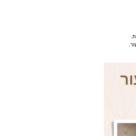
.
ור.