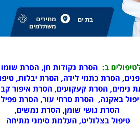
טיפולים ב:
הסרת נקודות חן, הסרת שומות
נים, הסרת כתמי לידה, הסרת יבלות, טיפול
נימים, הסרת קעקועים, הסרת איפור קבוע
פול באקנה, הסרת סרחי עור, הסרת פפילו
הסרת גושי שומן, הסרת נמשים,
טיפול בצלוליט, העלמת סימני מתיחה