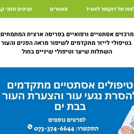
ות של דוקטור לאוניד
מאמרים
סניפים וזמני ק
מרכזים אסתטיים ורפואיים בפריסה ארצית המתמחים
בטיפולי לייזר מתקדמים לשיפור מראה הפנים והעור
השתלות שיער וטיפולי שיניים בחול