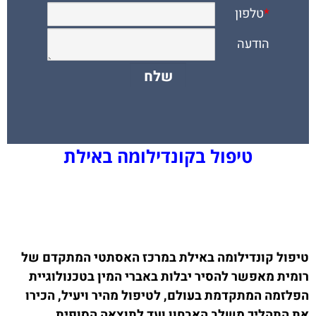
טיפול בקונדילומה באילת
טיפול קונדילומה באילת במרכז האסתטי המתקדם של
רומית מאפשר להסיר יבלות באברי המין בטכנולוגיית
הפלזמה המתקדמת בעולם, לטיפול מהיר ויעיל, הכירו
את התהליך משלב האבחון ועד לתוצאה הסופית.