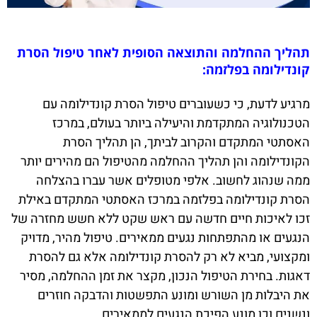
תהליך ההחלמה והתוצאה הסופית לאחר טיפול הסרת
קונדילומה בפלזמה:
מרגיע לדעת, כי כשעוברים טיפול הסרת קונדילומה עם
הטכנולוגיה המתקדמת והיעילה ביותר בעולם, במרכז
האסתטי המתקדם והקרוב לביתך, הן תהליך הסרת
הקונדילומה והן תהליך ההחלמה מהטיפול הם מהירים יותר
ממה שנהוג לחשוב. אלפי מטופלים אשר עברו בהצלחה
הסרת קונדילומה בפלזמה במרכז האסתטי המתקדם באילת
זכו לאיכות חיים חדשה עם ראש שקט ללא חשש מחזרה של
הנגעים או מהתפתחות נגעים ממאירים. טיפול מהיר, מדויק
ומקצועי, מביא לא רק להסרת קונדילומה אלא גם להסרת
דאגות. בחירת הטיפול הנכון, מקצר את זמן ההחלמה, מסיר
את היבלות מן השורש ומונע התפשטות והדבקה חוזרים
ונשנים וכן מונע הפיכת הנגעים לממאירים.