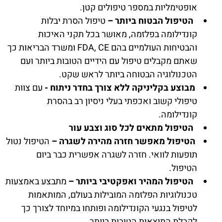
אופטימליות במספר טיפולים קטן.
הטיפול הבטוח ביותר –
טיפול הסרת יבלות
קונדילומה בפלזמה, מאושר בכל תקני האיכות
והבטיחות העולמיים בהם FDA, CE ומשרד הבריאות כך
שאתם מקבלים טיפול עם הידיים הטובות ביותר ועם
הטכנולוגיה הבטוחה ביותר לראש שקט.
מבוצע בקליניקה ללא צורך בחדר ניתוח -
עם צוות
טיפולי קשוב ואכפתי בעלי ניסיון רב בהסרת
קונדילומה.
הטיפול מתאים לכל סוג וצבע עור
הטיפול מאפשר חזרה מהירה לשגרה –
הטיפול נטול
תופעות לוואי. חזרה לשגרה אפשרית כבר ביום
הטיפול.
הטיפול המהיר ואפקטיבי ביותר –
מתבצע באמצעות
טכנולוגיות הפלזמה המובילות בעולם, המותאמות
לטיפול בנגעי הקונדילומה ופותחו במיוחד לצורך כך
לקבלת התוצאות הטובות ביותר.