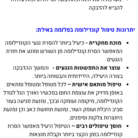
להביא להדבקה
יתרונות טיפול קונדילומה בפלזמה באילת:
מוכח מחקרית -
כיעיל ביותר להסרת נגעי הקונדילומה
המאפשר הסרת קונדילומה מן השורש ומונע את חזרת
הנגעים
עוצר את התפשטות הנגעים -
והמשך ההדבקה
בצורה היעילה, הידידותית והבטוחה ביותר.
טיפול מותאם אישית –
לכל מטופל ומטופל ומתאים
באופן מדויק את עוצמת החום במכשיר ואורך הגל לגודל
הקונדילומה, מיקומה ועומקה ובכך, נמנעת פגיעה בעור
סביב היבלת ועומק העור, נמנעת תחושת כאב וכן נמנעת
היווצרות צלקות וסימנים.
חוסך טיפולים רבים –
הטיפול היעיל מאפשר הסרת
קונדילומה בזמן הקצר ביותר וקבלת תוצאות