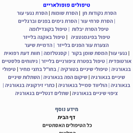
טיפולים פופולאריים
|
|
הסרת נקודות חן
הסרת שומות
הסרת נגעי עור
|
|
הסרת סרחי עור
הסרת נימים בפנים וברגליים
|
טיפל הסרת יבלות
טיפול בקונדילומה
|
טיפול בפיגמנטציה
טיפול באקנה בלייזר
|
הצערת עור הפנים בלייזר
הדמיית שיער
|
|
|
|
נגעי עור
המסת שומן בקור
קסנטלזמה
חוות דעת רפואית
|
|
אורטופדית
טיפול בפטרת ציפורניים בלייזר
ניתוחים פלסטיים
|
|
בגאורגיה
טיפולי שיניים בטורקיה / בחו"ל בחצי מחיר
טיפולי
|
|
שיניים בגאורגיה
שיקום הפה בגאורגיה
השתלות שיניים
|
|
|
בגאורגיה
הוליווד סמייל בגאורגיה
כתרי זירקוניה בגאורגיה
|
ציפוי שיניים בגאורגיה
שתלים דנטליים בגאורגיה
מידע נוסף
דף הבית
כל הטיפולים האסתטיים