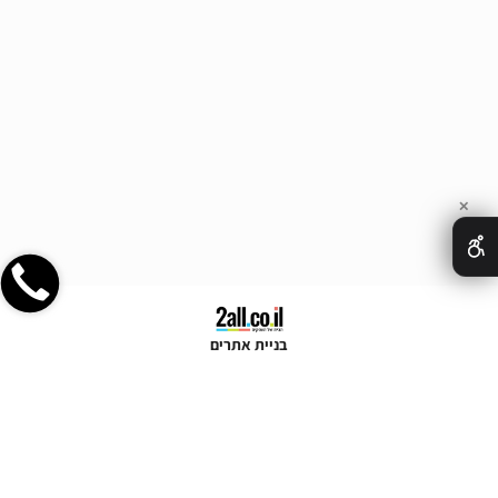
✕
בניית אתרים