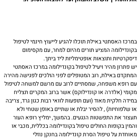
במרכז האסתטי באילת תוכלו להגיע לייעוץ חינמי לטיפול
בקונדילומה המציע תורים מהיום למחר, עם מקסימום
דיסקרטיות ותוצאות אופטימליות ליד ביתך.
יש פתרון מהיר ויעיל לטיפול בקונדילומה במרכז האסתטי
המתקדם באילת, רוב המטופלים לפני הולכים לפגישה מהירה
עם רופא משפחה, שמסתיים לרוב עם מרשם למשחה לטיפול
מקומי (אלדרה או קונדילוקס) אשר ברוב המקרים תצליח
במידה חלקית מאוד (ועם תופעות לוואי רבות כגון גרד, צריבה
או שלפוחיות) , להסיר יבלת או שתיים באופן שטחי ולא
תעצור את התפשטות הנגעים. בהמשך, ימליץ רופא העור
והמין בקופות החולים טיפול בקונדילומה בכללית, מכבי או
מאוחדת על טיפול הסרת קונדילומה בחנקן נוזלי