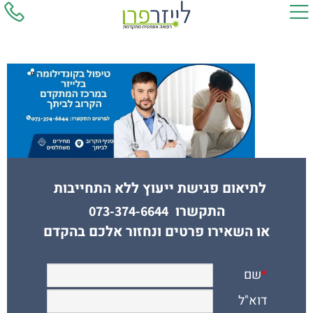
לתיאום פגישת ייעוץ ללא התחייבות
התקשרו
073-374-6644
או השאירו פרטים ונחזור אלכם בהקדם