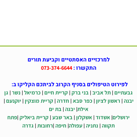
למרכזיים האסתטיים וקביעת תורים
התקשרו :
073-374-6644
לפירוט הטיפולים בסניף הקרוב לביתכם הקליקו ב:
|
|
|
|
|
|
גבעתיים
תל אביב
בני ברק
קריית חיים
כרמיאל
נשר
גן
|
|
|
|
|
|
יבנה
ראשון לציון
כפר סבא
חדרה
קריית מוצקין
יוקנעם
|
|
אילת
יבנה
בת ים
|
|
|
|
|
ירושלים
אשדוד
אשקלון
באר שבע
קריית ביאליק
פתח
|
|
|
|
|
תקווה
נתניה
עפולה
חיפה
רחובות
גדרה