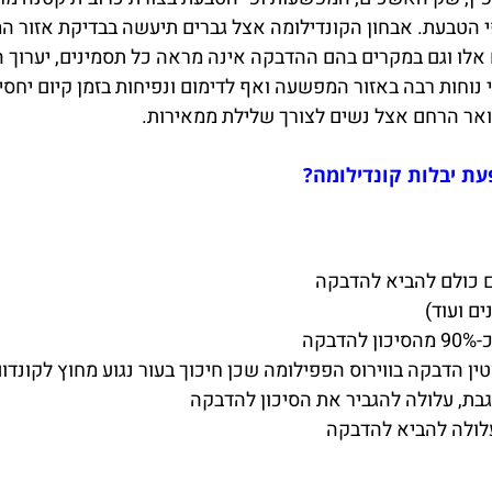
י הטבעת. אבחון הקונדילומה אצל גברים תיעשה בבדיקת אזור ה
ים אלו וגם במקרים בהם ההדבקה אינה מראה כל תסמינים, יערוך
אי נוחות רבה באזור המפשעה ואף לדימום ונפיחות בזמן קיום יחס
עת יבלות קונדילומה?
לים כולם להביא להדבקה
ם ועוד)
טין הדבקה בווירוס הפפילומה שכן חיכוך בעור נגוע מחוץ לקונ
עגבת, עלולה להגביר את הסיכון להדבקה
עלולה להביא להדבקה