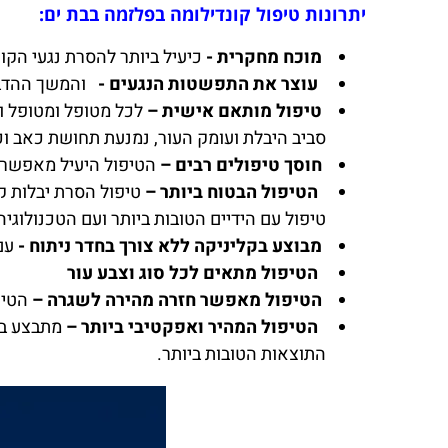
יתרונות טיפול קונדילומה בפלזמה בבת ים:
מוכח מחקרית -
כיעיל ביותר להסרת נגעי הק
עוצר את התפשטות הנגעים -
והמשך ההדבקה
טיפול מותאם אישית –
לכל מטופל ומטופל ו
סביב היבלת ועומק העור, נמנעת תחושת כאב וכן
חוסך טיפולים רבים –
הטיפול היעיל מאפשר 
הטיפול הבטוח ביותר –
טיפול עם הידיים הטובות ביותר ועם הטכנולוג
מבוצע בקליניקה ללא צורך בחדר ניתוח -
עם
הטיפול מתאים לכל סוג וצבע עור
הטיפול מאפשר חזרה מהירה לשגרה –
הטיפ
הטיפול המהיר ואפקטיבי ביותר –
מתבצע בא
התוצאות הטובות ביותר.