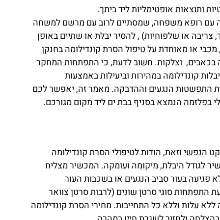
יות ותוצאות אופטימליות ליד ביתך.
הירה עם רופא משפחה, שמסתיים לרוב עם מרשם למשחה
 צריבה או שלפוחיות) , להסיר יבלת או שתיים באופן
 מכבי או מאוחדת על טיפול הסרת קונדילומה בחנקן
ווה בכאבים, וצלקות. חשוב לדעת, כי התפתחות המחקר
בלות קונדילומה במהירות וביעילות באמצעות
רת התפשטות הנגעים וההדבקה. מאמר זה, יאפשר לכם
 הנפשי וזאת, הודות לטיפולי הסרת קונדילומה
יר לגודל היבלת, מיקומה ועומקה. המכשיר מצליח
 פגיעה בעור סביב הנגעים או בשכבות העור
ת התפתחות סוגי סרטן שונים (לרבות סרטן צוואר
 ללא עלות וללא כל התחייבות. מחירי הסרת קונדילומה
בהצלחה ולחזור לשגרת חייו במהרה.