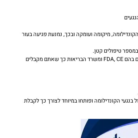
נגעים
קונדילומה, מיקומה ועומקה ובכך, נמנעת פגיעה בעור
במספר טיפולים קטן.
טיפול הסרת יבלות קונדילומה בפלזמה, מאושר בכל תקני האיכות והבטיחות העולמיים בהם FDA, CE ומשרד הבריאות כך שאתם מקבלים
בנגעי הקונדילומה ופותחו במיוחד לצורך כך לקבלת