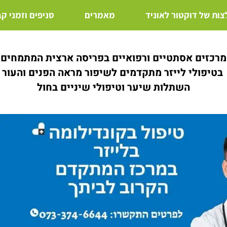
ות של דוקטור לאוניד
מאמרים
סניפים וזמני ק
מרכזים אסתטיים ורפואיים בפריסה ארצית המתמחים
בטיפולי לייזר מתקדמים לשיפור מראה הפנים והעור
השתלות שיער וטיפולי שיניים בחול