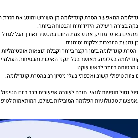
ונדילומה המאפשר הסרת קונדילומה מן השורש ומונע את חזרת ה
 בצורה היעילה, הידידותית והבטוחה ביותר.
מתאים באופן מדויק את עוצמת החום במכשיר ואורך הגל לגודל ה
 נמנעת היווצרות צלקות וסימנים.
הסרת קונדילומה בזמן הקצר ביותר וקבלת תוצאות אופטימליות 
יה הבטוחה ביותר לראש שקט.
 צוות טיפולי קשוב ואכפתי בעלי ניסיון רב בהסרת קונדילומה.
ול נטול תופעות לוואי. חזרה לשגרה אפשרית כבר ביום הטיפול.
מצעות טכנולוגיות הפלזמה המובילות בעולם, המותאמות לטיפול 