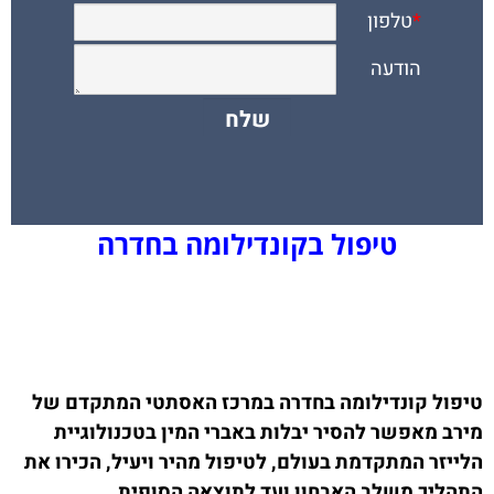
טיפול בקונדילומה בחדרה
טיפול קונדילומה בחדרה במרכז האסתטי המתקדם של
מירב מאפשר להסיר יבלות באברי המין בטכנולוגיית
הלייזר המתקדמת בעולם, לטיפול מהיר ויעיל, הכירו את
התהליך משלב האבחון ועד לתוצאה הסופית.