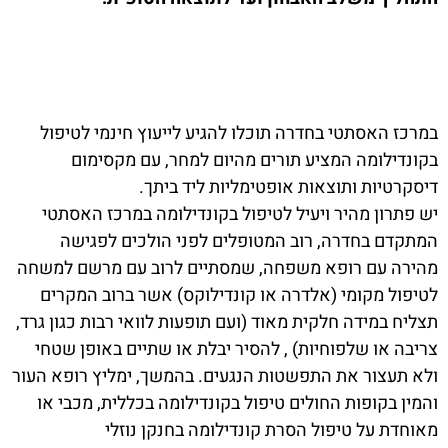
במרכז האסתטי בחדרה תוכלו להגיע לייעוץ חינמי לטיפול
בקונדילומה המציע תורים מהיום למחר, עם מקסימום
דיסקרטיות ותוצאות אופטימליות ליד ביתך.
יש פתרון מהיר ויעיל לטיפול בקונדילומה במרכז האסתטי
המתקדם בחדרה, רוב המטופלים לפני הולכים לפגישה
מהירה עם רופא משפחה, שמסתיים לרוב עם מרשם למשחה
לטיפול מקומי (אלדרה או קונדילוקס) אשר ברוב המקרים
תצליח במידה חלקית מאוד (ועם תופעות לוואי רבות כגון גרד,
צריבה או שלפוחיות) , להסיר יבלת או שתיים באופן שטחי
ולא תעצור את התפשטות הנגעים. בהמשך, ימליץ רופא העור
והמין בקופות החולים טיפול בקונדילומה בכללית, מכבי או
מאוחדת על טיפול הסרת קונדילומה בחנקן נוזלי