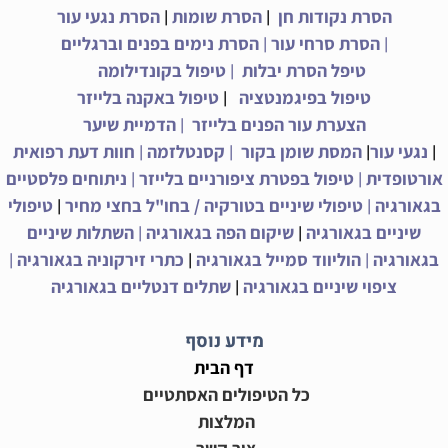
|
|
הסרת נקודות חן
הסרת שומות
הסרת נגעי עור
|
|
הסרת סרחי עור
הסרת נימים בפנים וברגליים
|
טיפל הסרת יבלות
טיפול בקונדילומה
|
טיפול בפיגמנטציה
טיפול באקנה בלייזר
|
הצערת עור הפנים בלייזר
הדמיית שיער
|
|
|
|
נגעי עור
המסת שומן בקור
קסנטלזמה
חוות דעת רפואית
|
|
אורטופדית
טיפול בפטרת ציפורניים בלייזר
ניתוחים פלסטיים
|
|
בגאורגיה
טיפולי שיניים בטורקיה / בחו"ל בחצי מחיר
טיפולי
|
|
שיניים בגאורגיה
שיקום הפה בגאורגיה
השתלות שיניים
|
|
|
בגאורגיה
הוליווד סמייל בגאורגיה
כתרי זירקוניה בגאורגיה
|
ציפוי שיניים בגאורגיה
שתלים דנטליים בגאורגיה
מידע נוסף
דף הבית
כל הטיפולים האסתטיים
המלצות