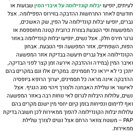
לעיתים, יופיעו
שבועות או
יבלות קונדילומה על איברי המין
חודשים לאחר התרחשות ההדבקה בווירוס הפפילומה. אצל
גברים, יופיעו יבלות קונדילומה על הפין, שק האשכים,
המפשעות ופי הטבעת בצורת כרובית קטנה מחוספסת או
גרגר תירס חלק. אצל נשים, יופיעו יבלות קונדילומה באזור
הפות, השפתיים, אזור המפשעה ופי הטבעת. אבחון
הקונדילומה אצל גברים תיעשה בבדיקת אזור המפשעה
ואיבר המין (במידה וההדבקה אירעה זמן קצר לפני הבדיקה,
יתכן כי לא ייראו כל תסמינים. במקרים אלו וגם במקרים בהם
ההדבקה אינה מראה כל תסמינים, יערוך הרופא ביופסיה
לאישור או שלילת האבחנה ולצורך זיהוי סוג הנגיף. אצל
נשים, עלולות היבלות לגרום לאי נוחות רבה באזור המפשעה
ואף לדימום ונפיחות בזמן קיום יחסי מין ישנם מקרים בהם
עלולות יבלות הקונדילומה להפוך ממאירות לכן חשובה בדיקת
PAP – משטח צוואר הרחם אצל נשים לצורך שלילת
ממאירות.