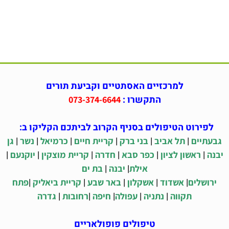
למרכזיים האסתטיים וקביעת תורים
התקשרו :
073-374-6644
לפירוט הטיפולים בסניף הקרוב לביתכם הקליקו ב:
|
|
|
|
|
|
גבעתיים
תל אביב
בני ברק
קריית חיים
כרמיאל
נשר
גן
|
|
|
|
|
|
יבנה
ראשון לציון
כפר סבא
חדרה
קריית מוצקין
יוקנעם
|
|
אילת
יבנה
בת ים
|
|
|
|
|
ירושלים
אשדוד
אשקלון
באר שבע
קריית ביאליק
פתח
|
|
|
|
|
תקווה
נתניה
עפולה
חיפה
רחובות
גדרה
טיפולים פופולאריים