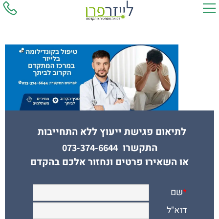
לתיאום פגישת ייעוץ ללא התחייבות
התקשרו
073-374-6644
או השאירו פרטים ונחזור אלכם בהקדם