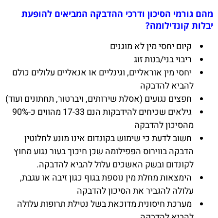
מהם גורמי הסיכון ודרכי ההדבקה המביאים להופעת
יבלות קונדילומה?
קיום יחסי מין לא מוגנים
ריבוי בני/בנות זוג
יחסי מין אוראליים, וגינליים או אנאליים עלולים כולם
להביא להדבקה
חפצים נגועים (אסלת שירותים, ויברטור, תחתונים ועוד)
גילאים שכיחים להידבקות הנם 17-33 מהווים כ-90%
מהסיכון להדבקה
חשוב לדעת כי שימוש בקונדום אינו מונע לחלוטין
הדבקה בווירוס הפפילומה שכן חיכוך בעור נגוע מחוץ
לקונדום ובשק האשכים עלול להביא להדבקה.
הימצאות מחלת מין נוספת בגוף כגון זיבה או עגבת,
עלולה להגביר את הסיכון להדבקה
מערכת חיסונית מדוכאת בשל נטילת תרופות עלולה
להביא להדבקה