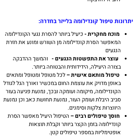
יתרונות טיפול קונדילומה בלייזר בחדרה:
מוכח מחקרית -
כיעיל ביותר להסרת נגעי הקונדילומה
המאפשר הסרת קונדילומה מן השורש ומונע את חזרת
הנגעים
עוצר את התפשטות הנגעים -
והמשך ההדבקה
בצורה היעילה, הידידותית והבטוחה ביותר.
טיפול מותאם אישית –
לכל מטופל ומטופל ומתאים
באופן מדויק את עוצמת החום במכשיר ואורך הגל לגודל
הקונדילומה, מיקומה ועומקה ובכך, נמנעת פגיעה בעור
סביב היבלת ועומק העור, נמנעת תחושת כאב וכן נמנעת
היווצרות צלקות וסימנים.
חוסך טיפולים רבים –
הטיפול היעיל מאפשר הסרת
קונדילומה בזמן הקצר ביותר וקבלת תוצאות
אופטימליות במספר טיפולים קטן.