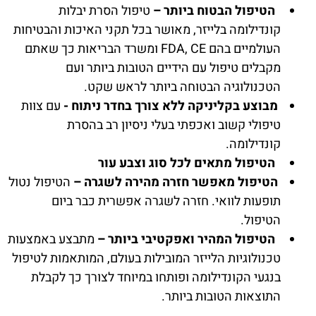
הטיפול הבטוח ביותר –
טיפול הסרת יבלות
קונדילומה בלייזר, מאושר בכל תקני האיכות והבטיחות
העולמיים בהם FDA, CE ומשרד הבריאות כך שאתם
מקבלים טיפול עם הידיים הטובות ביותר ועם
הטכנולוגיה הבטוחה ביותר לראש שקט.
מבוצע בקליניקה ללא צורך בחדר ניתוח -
עם צוות
טיפולי קשוב ואכפתי בעלי ניסיון רב בהסרת
קונדילומה.
הטיפול מתאים לכל סוג וצבע עור
הטיפול מאפשר חזרה מהירה לשגרה –
הטיפול נטול
תופעות לוואי. חזרה לשגרה אפשרית כבר ביום
הטיפול.
הטיפול המהיר ואפקטיבי ביותר –
מתבצע באמצעות
טכנולוגיות הלייזר המובילות בעולם, המותאמות לטיפול
בנגעי הקונדילומה ופותחו במיוחד לצורך כך לקבלת
התוצאות הטובות ביותר.