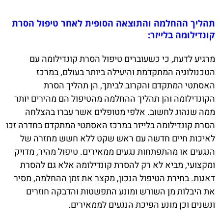
תהליך ההחלמה והתוצאה הסופית לאחר טיפול הסרת
קונדילומה בלייזר:
מרגיע לדעת, כי כשעוברים טיפול הסרת קונדילומה עם
הטכנולוגיה המתקדמת והיעילה ביותר בעולם, במרכז
האסתטי המתקדם והקרוב לביתך, הן תהליך הסרת
הקונדילומה והן תהליך ההחלמה מהטיפול הם מהירים יותר
ממה שנהוג לחשוב. אלפי מטופלים אשר עברו בהצלחה
הסרת קונדילומה בלייזר במרכז האסתטי המתקדם בחדרה זכו
לאיכות חיים חדשה עם ראש שקט ללא חשש מחזרה של
הנגעים או מהתפתחות נגעים ממאירים. טיפול מהיר, מדויק
ומקצועי, מביא לא רק להסרת קונדילומה אלא גם להסרת
דאגות. בחירת הטיפול הנכון, מקצר את זמן ההחלמה, מסיר
את היבלות מן השורש ומונע התפשטות והדבקה חוזרים
ונשנים וכן מונע הפיכת הנגעים לממאירים.