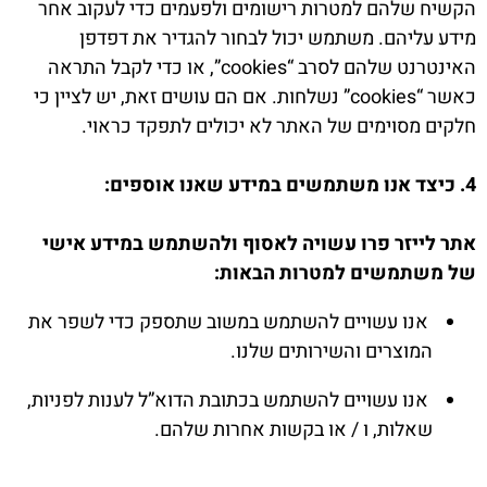
הקשיח שלהם למטרות רישומים ולפעמים כדי לעקוב אחר
מידע עליהם. משתמש יכול לבחור להגדיר את דפדפן
האינטרנט שלהם לסרב “cookies”, או כדי לקבל התראה
כאשר “cookies” נשלחות. אם הם עושים זאת, יש לציין כי
חלקים מסוימים של האתר לא יכולים לתפקד כראוי.
4. כיצד אנו משתמשים במידע שאנו אוספים:
אתר לייזר פרו עשויה לאסוף ולהשתמש במידע אישי
של משתמשים למטרות הבאות:
אנו עשויים להשתמש במשוב שתספק כדי לשפר את
המוצרים והשירותים שלנו.
אנו עשויים להשתמש בכתובת הדוא”ל לענות לפניות,
שאלות, ו / או בקשות אחרות שלהם.