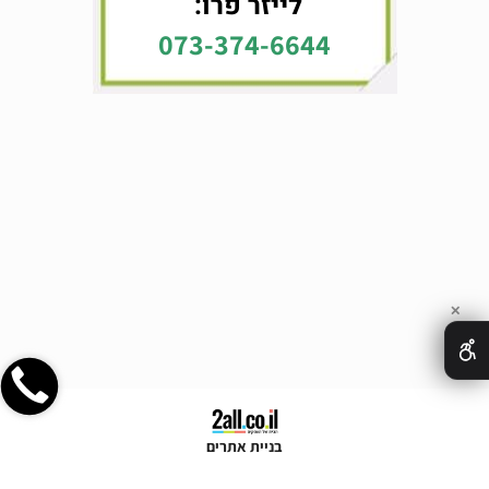
לייזר פרו:
073-374-6644
✕
בניית אתרים