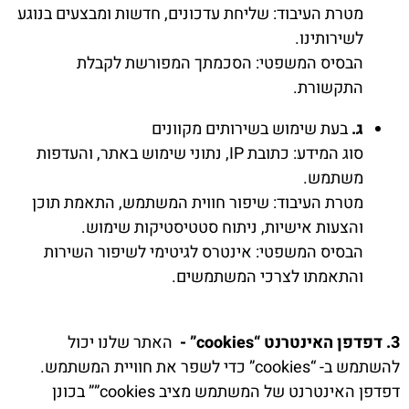
מטרת העיבוד: שליחת עדכונים, חדשות ומבצעים בנוגע
לשירותינו.
הבסיס המשפטי: הסכמתך המפורשת לקבלת
התקשורת.
ג.
בעת שימוש בשירותים מקוונים
סוג המידע: כתובת IP, נתוני שימוש באתר, והעדפות
משתמש.
מטרת העיבוד: שיפור חווית המשתמש, התאמת תוכן
והצעות אישיות, ניתוח סטטיסטיקות שימוש.
הבסיס המשפטי: אינטרס לגיטימי לשיפור השירות
והתאמתו לצרכי המשתמשים.
3. דפדפן האינטרנט “cookies” -
האתר שלנו יכול
להשתמש ב- “cookies” כדי לשפר את חוויית המשתמש.
דפדפן האינטרנט של המשתמש מציב cookies”” בכונן