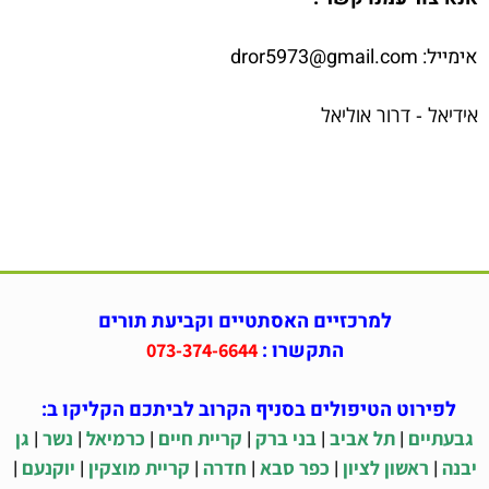
אימייל: dror5973@gmail.com
אידיאל - דרור אוליאל
למרכזיים האסתטיים וקביעת תורים
התקשרו :
073-374-6644
לפירוט הטיפולים בסניף הקרוב לביתכם הקליקו ב:
|
|
|
|
|
|
גבעתיים
תל אביב
בני ברק
קריית חיים
כרמיאל
נשר
גן
|
|
|
|
|
|
יבנה
ראשון לציון
כפר סבא
חדרה
קריית מוצקין
יוקנעם