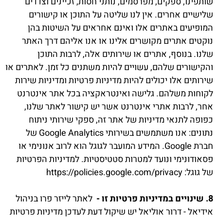
שותפינו, ספקים, מפרסמים, נותני חסות, זכיינים וצדדים
שלישיים אחרים. אין לנו שליטה על התוכן או קישורים
המופיעים באתרים אלו ואינם אחראים על השיטות בהן
נוקטים אתרים מקושרים אלינו או אנו אליהם דרך האתר
שלנו. בנוסף, אתרים או שירותים אלה, לרבות התוכן
והקישורים שלהם, עשויים להיות משתנים כל זמן. לאתרים או
שירותים אלו יכולים להיות מדיניות פרטיות ומדיניות שירות
לקוחות משלהם. גלישה ואינטראקציה בכל אתר אינטרנט
אחר, לרבות אתרי אינטרנט אשר יש קישור לאתר שלנו,
כפופה לתנאי מדיניות של אתר זה, ספקי שירותי ניתוח
נתונים: אנו משתמשים בשירותי Google Analytics של
חברת Google. המידע המועבר לגוגל הוא לרוב אנונימי או
פסאודונימי ונועד למטרות סטטיסטיות. למדיניות הפרטיות
של גוגל: https://policies.google.com/privacy
8. שינויים במדיניות פרטיות זו -
לאתר לייזר פרו בניהול
אידיאל - דרור אוליאל יש שיקול דעת לעדכן מדיניות פרטיות