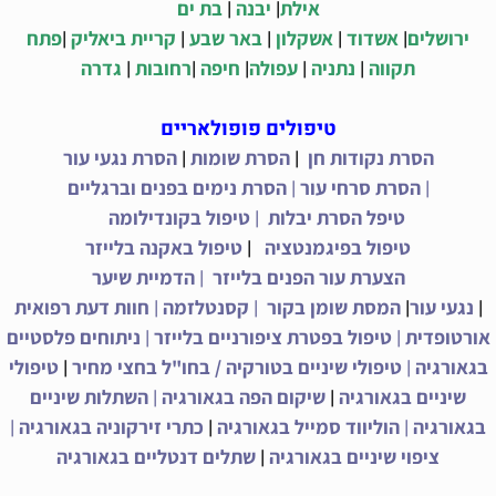
|
|
אילת
יבנה
בת ים
|
|
|
|
|
ירושלים
אשדוד
אשקלון
באר שבע
קריית ביאליק
פתח
|
|
|
|
|
תקווה
נתניה
עפולה
חיפה
רחובות
גדרה
טיפולים פופולאריים
|
|
הסרת נקודות חן
הסרת שומות
הסרת נגעי עור
|
|
הסרת סרחי עור
הסרת נימים בפנים וברגליים
|
טיפל הסרת יבלות
טיפול בקונדילומה
|
טיפול בפיגמנטציה
טיפול באקנה בלייזר
|
הצערת עור הפנים בלייזר
הדמיית שיער
|
|
|
|
נגעי עור
המסת שומן בקור
קסנטלזמה
חוות דעת רפואית
|
|
אורטופדית
טיפול בפטרת ציפורניים בלייזר
ניתוחים פלסטיים
|
|
בגאורגיה
טיפולי שיניים בטורקיה / בחו"ל בחצי מחיר
טיפולי
|
|
שיניים בגאורגיה
שיקום הפה בגאורגיה
השתלות שיניים
|
|
|
בגאורגיה
הוליווד סמייל בגאורגיה
כתרי זירקוניה בגאורגיה
|
ציפוי שיניים בגאורגיה
שתלים דנטליים בגאורגיה