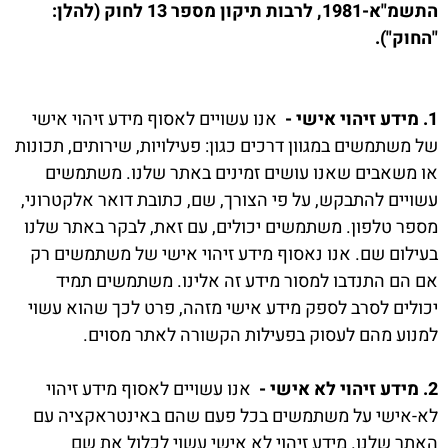
התשמ"א-1981, לרבות תיקון מספר 13 לחוק (להלן:
"החוק").
1. מידע זיהוי אישי -
אנו עשויים לאסוף מידע זיהוי אישי
של משתמשים במגוון דרכים כגון: פעילויות, שירותים, תכונות
או משאבים שאנו עושים זמינים באתר שלנו. משתמשים
עשויים להתבקש, על פי הצורך, שם, כתובת דואר אלקטרוני,
מספר טלפון. משתמשים יכולים, עם זאת, לבקר באתר שלנו
בעילום שם. אנו נאסוף מידע זיהוי אישי של משתמשים רק
אם הם התנדבו למסור מידע זה אלינו. משתמשים תמיד
יכולים לסרב לספק מידע אישי מזהה, פרט לכך שהוא עשוי
למנוע מהם לעסוק בפעילות הקשורה לאתר מסוים.
2. מידע זיהוי לא אישי -
אנו עשויים לאסוף מידע זיהוי
לא-אישי על משתמשים בכל פעם שהם באינטראקציה עם
האתר שלנו. מידע זיהוי לא אישי עשוי לכלול את שם