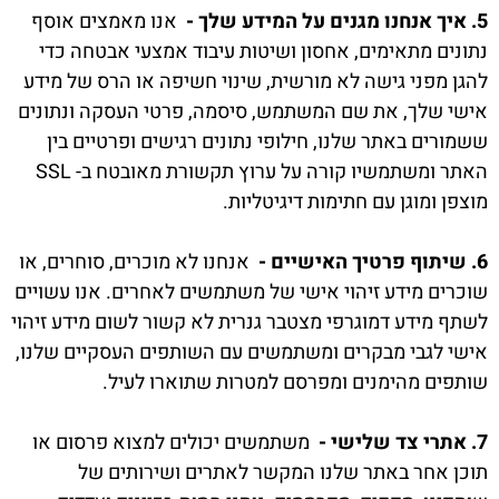
5. איך אנחנו מגנים על המידע שלך -
אנו מאמצים אוסף
נתונים מתאימים, אחסון ושיטות עיבוד אמצעי אבטחה כדי
להגן מפני גישה לא מורשית, שינוי חשיפה או הרס של מידע
אישי שלך, את שם המשתמש, סיסמה, פרטי העסקה ונתונים
ששמורים באתר שלנו, חילופי נתונים רגישים ופרטיים בין
האתר ומשתמשיו קורה על ערוץ תקשורת מאובטח ב- SSL
מוצפן ומוגן עם חתימות דיגיטליות.
6. שיתוף פרטיך האישיים -
אנחנו לא מוכרים, סוחרים, או
שוכרים מידע זיהוי אישי של משתמשים לאחרים. אנו עשויים
לשתף מידע דמוגרפי מצטבר גנרית לא קשור לשום מידע זיהוי
אישי לגבי מבקרים ומשתמשים עם השותפים העסקיים שלנו,
שותפים מהימנים ומפרסם למטרות שתוארו לעיל.
7. אתרי צד שלישי -
משתמשים יכולים למצוא פרסום או
תוכן אחר באתר שלנו המקשר לאתרים ושירותים של