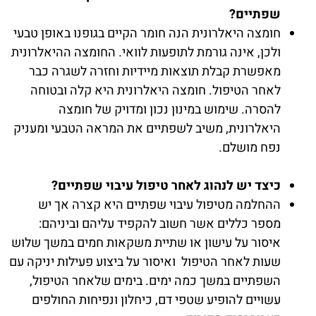
שפתיים?
חומצה היאלרונית הנה חומר הקיים בגופנו באופן טבעי
ולכן, אינה גורמת לתופעות לוואי. החומצה ההיאלרונית
מאפשרת קבלת תוצאות מיידיות וחזרה לשגרה כבר
לאחר הטיפול. חומצה היאלרונית היא קלה ובטוחה
להסרה. שימוש במינון נכון ומדויק של חומצה
היאלרונית, משיב לשפתיים את המראה הטבעי ומעניק
נפח מושלם.
כיצד יש לנהוג לאחר טיפול עיבוי שפתיים?
ההחלמה מטיפול עיבוי שפתיים היא קצרה אך יש
מספר כללים אשר חשוב להקפיד עליהם וביניהם:
איסור על עישון או שתיית משקאות חמים במשך שלוש
שעות לאחר הטיפול ואיסור על ביצוע פעילות יניקה עם
השפתיים במשך כמה ימים. בימים שלאחר הטיפול,
עשויים להופיע שטפי דם, כיחלון ונפיחות החולפים