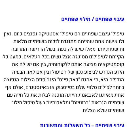
עיבוי שפתיים / מילוי שפתיים
טיפולי עיצוב שפתיים הם טיפולי אסטטיקה נפוצים כיום, ואין
ולו אישה אחת שהייתה מתנגדת לזכות בשפתיים מלאות
וחושניות יותר מאלו שיש לה כעת. בשל הדרישה המרובה
הקיימת לטיפולים מסוג זה אצל נשים בכל הגילאים, כמעט כל
קוסמטיקאית מציעה אותם ללקוחותיה, בין אם יש לה את
הידע הנדרש לביצוע נכון של הטיפול ובין אם לאו. הבעיה
הגדולה היא, כי אמנם "דאק פייס" הינה פוזת הצילום הנפוצה
ביותר לצילום סלפי שלנו בפייסבוק או באינסטגרם, אולם אף
אחת מאיתנו לא באמת הייתה מוכנה לבלות את כל חייה עם
שפתיים הנראות "ברווזיות" ומלאכותיות בשל טיפול מילוי
שפתיים שלא הצליח.
עיבוי שפתיים – כל השאלות והתשובות