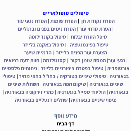
טיפולים פופולאריים
|
|
הסרת נקודות חן
הסרת שומות
הסרת נגעי עור
|
|
הסרת סרחי עור
הסרת נימים בפנים וברגליים
|
טיפל הסרת יבלות
טיפול בקונדילומה
|
טיפול בפיגמנטציה
טיפול באקנה בלייזר
|
הצערת עור הפנים בלייזר
הדמיית שיער
|
|
|
|
נגעי עור
המסת שומן בקור
קסנטלזמה
חוות דעת רפואית
|
|
אורטופדית
טיפול בפטרת ציפורניים בלייזר
ניתוחים פלסטיים
|
|
בגאורגיה
טיפולי שיניים בטורקיה / בחו"ל בחצי מחיר
טיפולי
|
|
שיניים בגאורגיה
שיקום הפה בגאורגיה
השתלות שיניים
|
|
|
בגאורגיה
הוליווד סמייל בגאורגיה
כתרי זירקוניה בגאורגיה
|
ציפוי שיניים בגאורגיה
שתלים דנטליים בגאורגיה
מידע נוסף
דף הבית