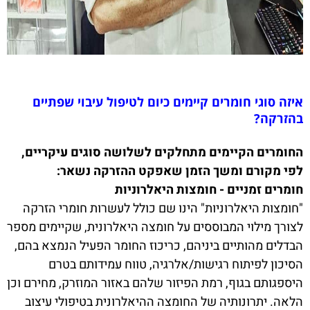
איזה סוגי חומרים קיימים כיום לטיפול עיבוי שפתיים
בהזרקה?
החומרים הקיימים מתחלקים לשלושה סוגים עיקריים,
לפי מקורם ומשך הזמן שאפקט ההזרקה נשאר:
חומרים זמניים - חומצות היאלרוניות
"חומצות היאלרוניות" הינו שם כולל לעשרות חומרי הזרקה
לצורך מילוי המבוססים על חומצה היאלרונית, שקיימים מספר
הבדלים מהותיים ביניהם, כריכוז החומר הפעיל הנמצא בהם,
הסיכון לפיתוח רגישות/אלרגיה, טווח עמידותם בטרם
היספגותם בגוף, רמת הפיזור שלהם באזור המוזרק, מחירם וכן
הלאה. יתרונותיה של החומצה ההיאלרונית בטיפולי עיצוב