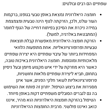
שפתיים הם רבים ובולטים:
חומצה היאלרונית נמצאת באופן טבעי בגופנו, ברקמות
העור שלנו, ולכן, הזרקתה לגוף הינה טבעית ומצמצמת
במידה ניכרת את הסיכון בפיתוח דחייה של הגוף לחומר
(המתבטאת באלרגיה, למשל).
הזרקת חומצה היאלרונית מאפשרת קבלת תוצאות
טבעיות ופרופורציונאליות. אחת מתופעות הלוואי
המפחידות ביותר של עיבוי שפתיים היא יצירת שפתיים
מלאכותיות ומוגזמות. חומצה היאלרונית באיכות טובה,
כאשר היא מוזרקת על ידי איש מקצוע מיומן ובעל ניסיון
בתחום, תביא ליצירת שפתיים מלאות וחושניות,
פרופורציונאליות לשאר חלקי הפנים, אשר אינן
מסגירות את ביצוע הטיפול. יתרון זה פותח את השימוש
בה גם לגברים הסובלים משפתיים דקות באופן מיוחד.
הטיפול בהזרקת חומצות היאלרוניות הוא מהיר, איננו
כואב ואיננו פולשני. מרבית החומצות ההיאלרוניות