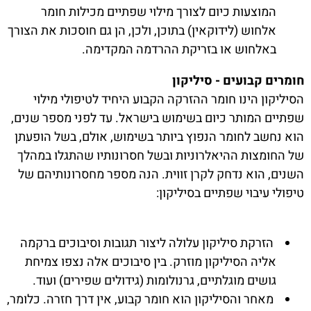
המוצעות כיום לצורך מילוי שפתיים מכילות חומר
אלחוש (לידוקאין) בתוכן, ולכן, הן גם חוסכות את הצורך
באלחוש או בזריקת ההרדמה המקדימה.
חומרים קבועים - סיליקון
הסיליקון הינו חומר ההזרקה הקבוע היחיד לטיפולי מילוי
שפתיים המותר כיום בשימוש בישראל. עד לפני מספר שנים,
הוא נחשב לחומר הנפוץ ביותר בשימוש, אולם, בשל הופעתן
של החומצות ההיאלרוניות ובשל חסרונותיו שהתגלו במהלך
השנים, הוא נדחק לקרן זווית. הנה מספר מחסרונותיהם של
טיפולי עיבוי שפתיים בסיליקון:
הזרקת סיליקון עלולה ליצור תגובות וסיבוכים ברקמה
אליה הסיליקון מוזרק. בין סיבוכים אלה נצפו צמיחת
גושים מוגלתיים, גרנולומות (גידולים שפירים) ועוד.
מאחר והסיליקון הוא חומר קבוע, אין דרך חזרה. כלומר,