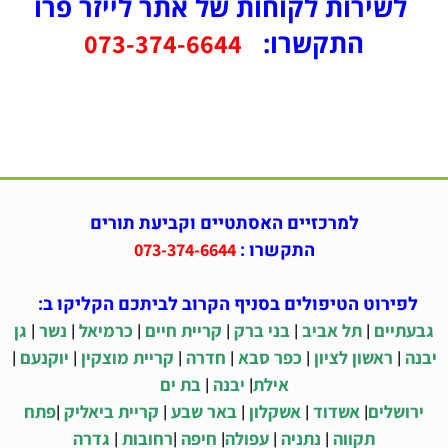
לשירות לקוחות של אתר לייזר פרו
התקשרו:
073-374-6644
למרכזיים האסתטיים וקביעת תורים
התקשרו :
073-374-6644
לפירוט הטיפולים בסניף הקרוב לביתכם הקליקו ב:
|
|
|
|
|
|
גבעתיים
תל אביב
בני ברק
קריית חיים
כרמיאל
נשר
גן
|
|
|
|
|
|
יבנה
ראשון לציון
כפר סבא
חדרה
קריית מוצקין
יוקנעם
|
|
אילת
יבנה
בת ים
|
|
|
|
|
ירושלים
אשדוד
אשקלון
באר שבע
קריית ביאליק
פתח
|
|
|
|
|
תקווה
נתניה
עפולה
חיפה
רחובות
גדרה