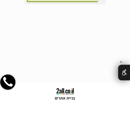
✕
בניית אתרים