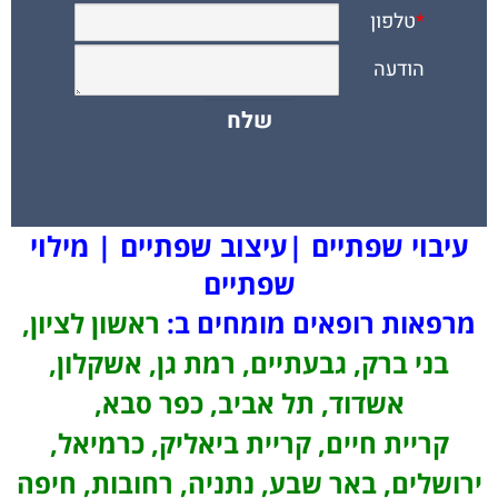
עיבוי שפתיים |עיצוב שפתיים | מילוי
שפתיים
מרפאות רופאים מומחים ב:
ראשון לציון,
בני ברק, גבעתיים, רמת גן, אשקלון,
אשדוד, תל אביב, כפר סבא,
קריית חיים, קריית ביאליק, כרמיאל,
ירושלים, באר שבע, נתניה, רחובות, חיפה