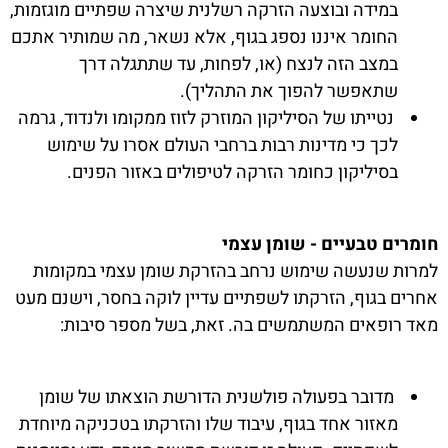
במידה ובוצעה הזרקה רשלנית שיצרה שפתיים מוגזמות,
החומר איננו נספג בגוף, אלא נשאר, מה שמותיר אתכם
במצב הזה לנצח (או, לפחות, עד שתתגלה דרך
שתאפשר להפוך את התהליך).
נטייתו של הסיליקון המוזרק לזוז ממקומו ולנדוד, גרמה
לכך כי מדינות רבות ברחבי העולם אסרו על שימוש
בסיליקון כחומר הזרקה לטיפולים באזור הפנים.
חומרים טבעיים - שומן עצמי
למרות שנעשה שימוש נרחב בהזרקת שומן עצמי במקומות
אחרים בגוף, הזרקתו לשפתיים עדיין לוקה בחסר, וישנם מעט
מאד רופאים המשתמשים בה. זאת, בשל מספר סיבות:
מדובר בפעולה פולשנית הדורשת הוצאתו של שומן
מאזור אחד בגוף, עיבוד שלו והזרקתו בטכניקה מיוחדת