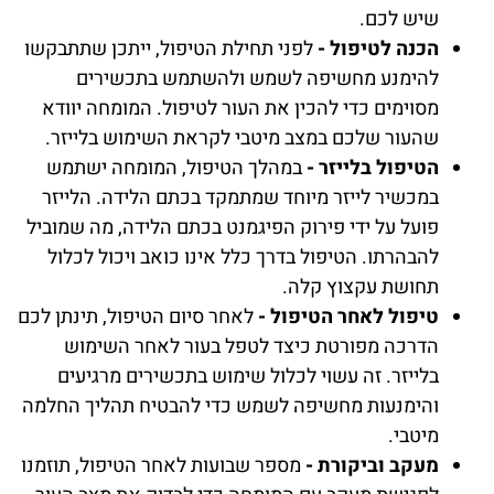
שיש לכם.
הכנה לטיפול -
לפני תחילת הטיפול, ייתכן שתתבקשו
להימנע מחשיפה לשמש ולהשתמש בתכשירים
מסוימים כדי להכין את העור לטיפול. המומחה יוודא
שהעור שלכם במצב מיטבי לקראת השימוש בלייזר.
הטיפול בלייזר -
במהלך הטיפול, המומחה ישתמש
במכשיר לייזר מיוחד שמתמקד בכתם הלידה. הלייזר
פועל על ידי פירוק הפיגמנט בכתם הלידה, מה שמוביל
להבהרתו. הטיפול בדרך כלל אינו כואב ויכול לכלול
תחושת עקצוץ קלה.
טיפול לאחר הטיפול -
לאחר סיום הטיפול, תינתן לכם
הדרכה מפורטת כיצד לטפל בעור לאחר השימוש
בלייזר. זה עשוי לכלול שימוש בתכשירים מרגיעים
והימנעות מחשיפה לשמש כדי להבטיח תהליך החלמה
מיטבי.
מעקב וביקורת -
מספר שבועות לאחר הטיפול, תוזמנו