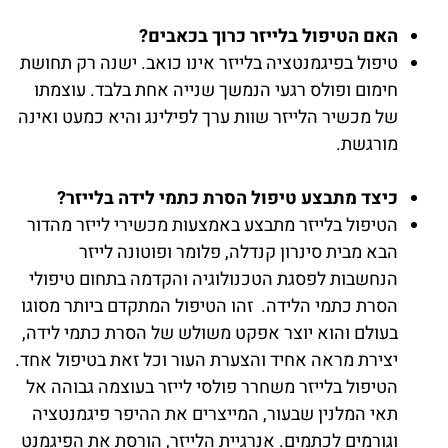
האם הטיפול בלייזר כרוך בכאבים?
טיפול בפיגמנטציה בלייזר אינו כואב. ישנה רק תחושת
חימום ופולס רגעי הנמשך שנייה אחת בלבד. עוצמתו
של מכשיר הלייזר שוות ערך לפילינג והיא כמעט ואינה
מורגשת.
כיצד מתבצע טיפול הסרת כתמי לידה בלייזר?
הטיפול בלייזר מתבצע באמצעות מכשירי לייזר מהדור
הבא מבית סינרון קנדלה, פלומר ופוטונה לייזר
הנחשבות לפסגת הטכנולוגיה והקדמה בתחום טיפולי
הסרת כתמי הלידה. זהו הטיפול המתקדם ביותר מסוגו
בעולם והוא יוצר אפקט משולש של הסרת כתמי לידה,
יצירת מראה אחיד והצערת העור וכל זאת בטיפול אחד.
הטיפול בלייזר משחרר פולסי לייזר בעוצמה גבוהה אל
תאי המלנין שבעור, המייצרים את ההיפר פיגמנטציה
וגורמים לכתמים. אנרגיית הלייזר, הורסת את הפיגמנט