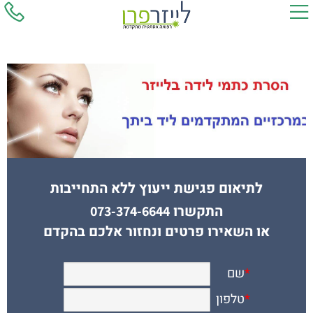
לתיאום פגישת ייעוץ ללא התחייבות
התקשרו
073-374-6644
או השאירו פרטים ונחזור אלכם בהקדם