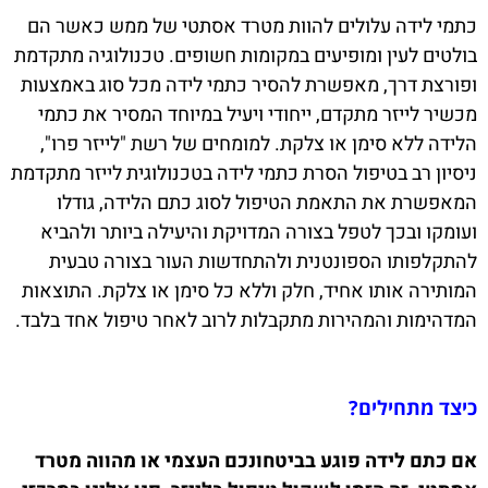
כתמי לידה עלולים להוות מטרד אסתטי של ממש כאשר הם
בולטים לעין ומופיעים במקומות חשופים. טכנולוגיה מתקדמת
ופורצת דרך, מאפשרת להסיר כתמי לידה מכל סוג באמצעות
מכשיר לייזר מתקדם, ייחודי ויעיל במיוחד המסיר את כתמי
הלידה ללא סימן או צלקת. למומחים של רשת "לייזר פרו",
ניסיון רב בטיפול הסרת כתמי לידה בטכנולוגית לייזר מתקדמת
המאפשרת את התאמת הטיפול לסוג כתם הלידה, גודלו
ועומקו ובכך לטפל בצורה המדויקת והיעילה ביותר ולהביא
להתקלפותו הספונטנית ולהתחדשות העור בצורה טבעית
המותירה אותו אחיד, חלק וללא כל סימן או צלקת. התוצאות
המדהימות והמהירות מתקבלות לרוב לאחר טיפול אחד בלבד.
כיצד מתחילים?
אם כתם לידה פוגע בביטחונכם העצמי או מהווה מטרד