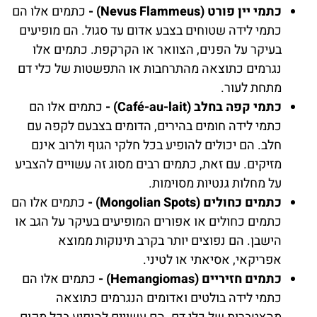
כתמי יין פורט (Nevus Flammeus) -
כתמים אלו הם
כתמי לידה שטוחים בצבע אדום עד סגול. הם מופיעים
בעיקר על הפנים, הצוואר או הקרקפת. כתמים אלו
נגרמים כתוצאה מהתרחבות או התפשטות של כלי דם
מתחת לעור.
כתמי קפה בחלב (Café-au-lait) -
כתמים אלו הם
כתמי לידה חומים בהירים, הדומים בצבעם לקפה עם
חלב. הם יכולים להופיע בכל חלקי הגוף ולרוב אינם
מזיקים. עם זאת, כתמים רבים מסוג זה עשויים להצביע
על מחלות גנטיות מסוימות.
כתמים כחולים (Mongolian Spots) -
כתמים אלו הם
כתמים כחולים או אפורים המופיעים בעיקר על הגב או
הישבן. הם נפוצים יותר בקרב תינוקות ממוצא
אפריקאי, אסיאתי או לטיני.
כתמים חזיריים (Hemangiomas) -
כתמים אלו הם
כתמי לידה בולטים ואדומים הנגרמים כתוצאה