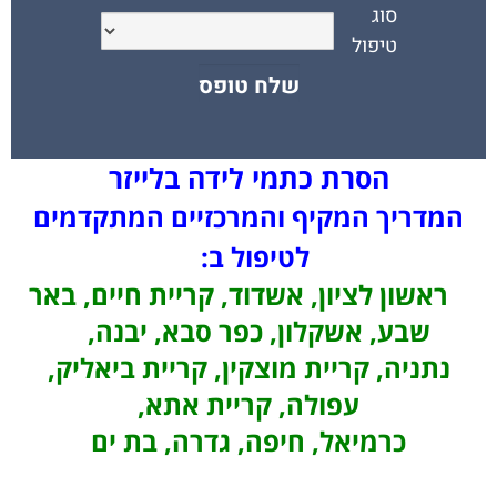
הסרת כתמי לידה בלייזר
המדריך המקיף והמרכזיים המתקדמים
לטיפול ב:
ראשון לציון, אשדוד, קריית חיים, באר
שבע, אשקלון, כפר סבא, יבנה,
נתניה, קריית מוצקין, קריית ביאליק,
עפולה, קריית אתא,
כרמיאל, חיפה, גדרה, בת ים