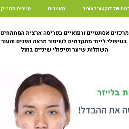
ות של דוקטור לאוניד
מאמרים
סניפים וזמני ק
מרכזים אסתטיים ורפואיים בפריסה ארצית המתמחים
בטיפולי לייזר מתקדמים לשיפור מראה הפנים והעור
השתלות שיער וטיפולי שיניים בחול