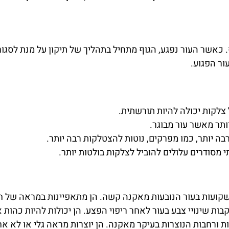
כאשר העור נפגע, הגוף מתחיל בתהליך של תיקון על מנת לסגור 
ר הפגוע.
 צלקות יכולה להיות תורשתית.
יותר מאשר עור מבוגר.
בה יותר, כמו מפרקים, נוטות להצטלקות רבה יותר.
 מסודרים עלולים להוביל לצלקות בולטות יותר.
קועות בעור הנובעות מאקנה קשה. הן מתאפיינות במראה של חו
בות שינויי צבע בעור לאחר ריפוי הפצע. הן יכולות להיות כהות א
ת ורחבות הנוצרות בעיקר מאקנה. הן יוצרות מראה גלי או לא אח