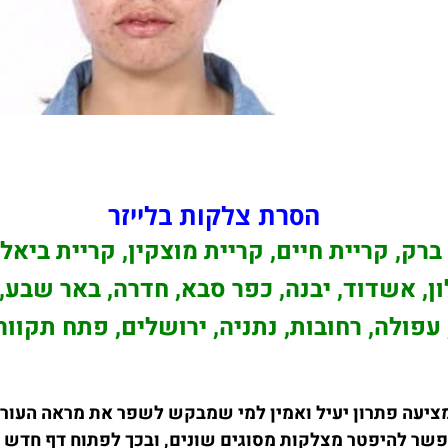
הסרת צלקות בלייזר
ברק, קריית חיים, קריית מוצקין, קריית ביאלי
, אשדוד, יבנה, כפר סבא, חדרה, באר שבע, 
עפולה, רחובות, נתניה, ירושלים, פתח תקווה
ציעה פתרון יעיל ואמין למי שמבקש לשפר את מראה העור 
שר להיפטר מצלקות מסוגים שונים, ובכך לפתוח דף חדש בע