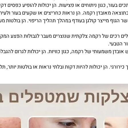
ים בעור, כגון ניתוחים או פציעות. הן יכולות להופיע כפסים דק
תוצאה מאובדן רקמה. הן נראות כחריצים או שקעים בעור ולעיתי
ר הגוף מייצר קולגן בעודף במהלך תהליך הריפוי. הן בולטות מ
ולים רכים של רקמה צלקתית שנוצרים מעבר לגבולות הפצע המקו
ור הטבעי.
אובדן משמעותי של רקמה, כגון כוויות. הן יכולות לגרום להגבלת
רורגי. הן יכולות להיות דקות ובלתי נראות או בולטות יותר, תלו