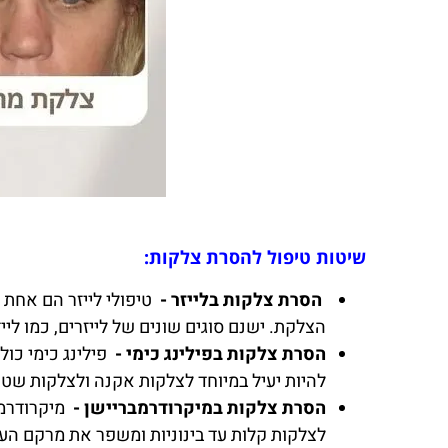
שיטות טיפול להסרת צלקות:
הסרת צלקות בלייזר -
טיפולי לייזר הם אחת
הצלקת. ישנם סוגים שונים של לייזרים, כמו לייזר פרקציונלי ולייזר CO2, וכל אחד מ
הסרת צלקות בפילינג כימי -
פילינג כימי כול
להיות יעיל במיוחד לצלקות אקנה ולצלקות שטח
הסרת צלקות במיקרודרמבריישן -
מיקרודרמב
לצלקות קלות עד בינוניות ומשפר את מרקם העו