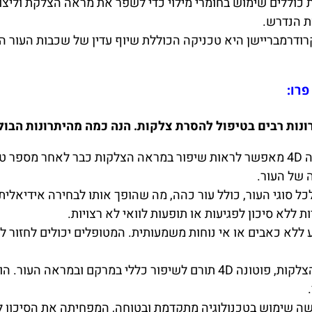
ת הנדרש.
הטיפול בפוטונה 4D מאפשר לראות שיפור במראה הצלקות כבר לאחר 
 של העור.
 מתאים לכל סוגי העור, כולל עור כהה, מה שהופך אותו לבחירה אידי
ללא סיכון לפגיעות או תופעות לוואי לא רצויות.
בפוטונה 4D מתבצע ללא כאבים או אי נוחות משמעותית. המטופלים יכולים 
מלבד הסרת הצלקות, פוטונה 4D תורם לשיפור כללי במרקם וב
ונה 4D עושה שימוש בטכנולוגיה מתקדמת ובטוחה, המפחיתה את הסיכו