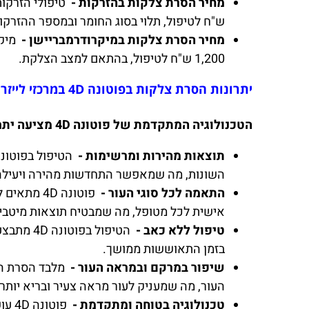
מחיר הסרת צלקות בהזרקות -
ש"ח לטיפול, תלוי בסוג החומר ובמספר ההזרקו
מחיר הסרת צלקות במיקרודרמבריישן -
1,200 ש"ח לטיפול, בהתאם למצב הצלקת.
יתרונות הסרת צלקות בפוטונה 4D במרכזי לייזר פרו:
הטכנולוגיה המתקדמת של פוטונה 4D מציעה יתרונות רבים בטיפול להסרת צלקות. הנה כמה מהיתרונות הבולטים:
תוצאות מהירות ומרשימות -
השונות, מה שמאפשר התחדשות מהירה ויעילה
התאמה לכל סוגי העור -
פוטונה 4D
אישית לכל מטופל, מה שמבטיח תוצאות מיטביות 
טיפול ללא כאב -
הטיפול 
בזמן התאוששות ממושך.
שיפור במרקם ובמראה העור -
העור, מה שמעניק לעור מראה צעיר ובריא יותר.
טכנולוגיה בטוחה ומתקדמת -
פוט