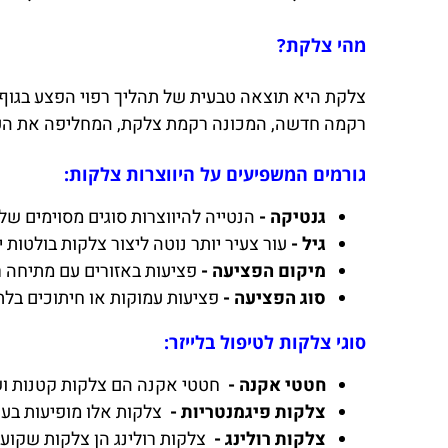
מהי צלקת?
צלקת היא תוצאה טבעית של תהליך רפוי הפצע בגוף. 
רקמה חדשה, המכונה רקמת צלקת, המחליפה את העו
גורמים המשפיעים על היווצרות צלקות:
גנטיקה -
הנטייה להיווצרות סוגים מסוימים של
גיל -
עור צעיר יותר נוטה ליצור צלקות בולטות 
מיקום הפציעה -
פציעות באזורים עם מתיחה ר
סוג הפציעה -
פציעות עמוקות או חיתוכים בלתי
סוגי צלקות לטיפול בלייזר:
חטטי אקנה -
חטטי אקנה הם צלקות קטנות וש
צלקות פיגמנטריות -
צלקות אלו מופיעות בעק
צלקות רולינג -
צלקות רולינג הן צלקות שקועו