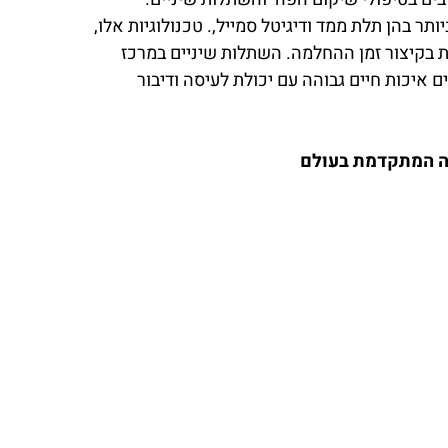
 בהן תלת ממד ודיגיטל סמייל,. טכנולוגיות אלו,
 בקיצור זמן ההחלמה. השתלות שיניים במרכז
לם (400 דולר לשתל כולל מבנה), המאפשרים איכות חיים גבוהה עם יכולת לעיסה ודיבור
יה המתקדמת בעולם