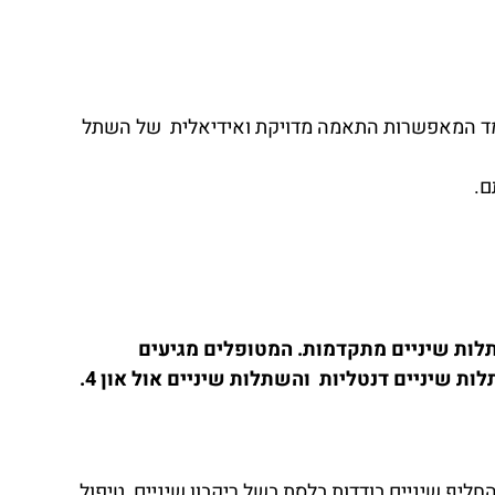
ממד המאפשרות התאמה מדויקת ואידיאלית של השתל
ם.
תלות שיניים מתקדמות. המטופלים מגיעים
ת שיניים דנטליות והשתלות שיניים אול און 4.
ליף שיניים בודדות בלסת בשל ריקבון שיניים, טיפול