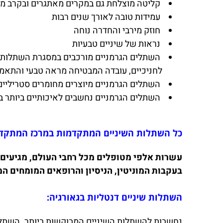
קליטה מוצלחת גם במקרים מאתגרים ובקרב מט
עמידות טובה לאורך שנים רבות
חוזק מירבי והחדרה נוחה
נראות של שיניים טבעיות
השתלים הגרמניים מורכבים במסגרת השתלות 
לחניכיים, עובדה המבטיחה מראה טבעי והתאמ
השתלים הגרמניים מיוצרים מחומרים סטריליים
השתלים הגרמניים נחשבים לאיכותיים ביותר 
כל השתלות השיניים המתקדמות במרכז המתקדם
עשרות אלפי מטופלים מכל רחבי העולם, מגיעים
בעקבות המוניטין, הניסיון והרופאים המומחים ה
השתלות שיניים דנטליות בגאורגיה:
נחשבות להשתלות השיניים המבוקשות ביותר. השתלות 