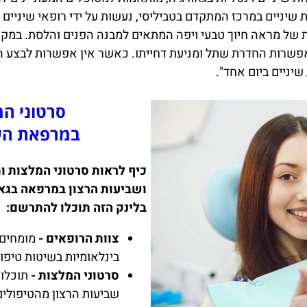
שיניים במרכז המתקדם בטביליסי, נעשות על ידי רופאי שיניים 
ות של מראה חיוך טבעי ויפה המתאים למבנה הפנים והלסת. במק
פשרות החדרת שתל ומניעת דחייתו. כאשר אין אפשרות לבצע הש
סרטוני המ
במרפאת השי
כיף לראות סרטוני המלצות ו
ושביעות הרצון במרפאה בגאו
בלינק הזה תוכלו להתרשם:
צוות הרופאים -
מומחים 
בינלאומיות בשיטות טיפו
סרטוני המלצות -
תוכלו
שביעות הרצון מהטיפולים