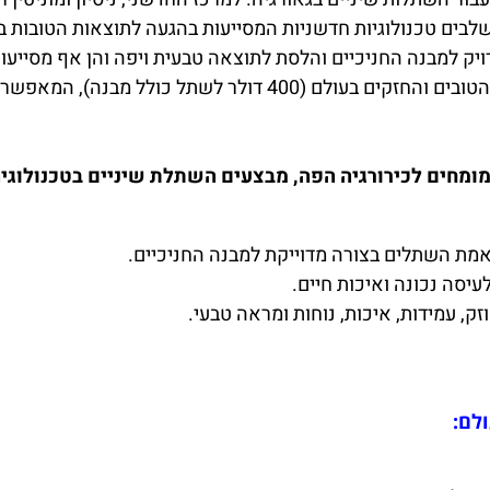
ם טכנולוגיות חדשניות המסייעות בהגעה לתוצאות הטובות ביותר
 למבנה החניכיים והלסת לתוצאה טבעית ויפה והן אף מסייעות
המתקדם בטביליסי, מתבצעות עם השתלים הגרמנים הטובים והחזקים בעו
 מומחים לכירורגיה הפה, מבצעים השתלת שיניים בטכנולוג
ת השתלים בצורה מדוייקת למבנה החניכיים.
יסה נכונה ואיכות חיים.
ק, עמידות, איכות, נוחות ומראה טבעי.
לם: