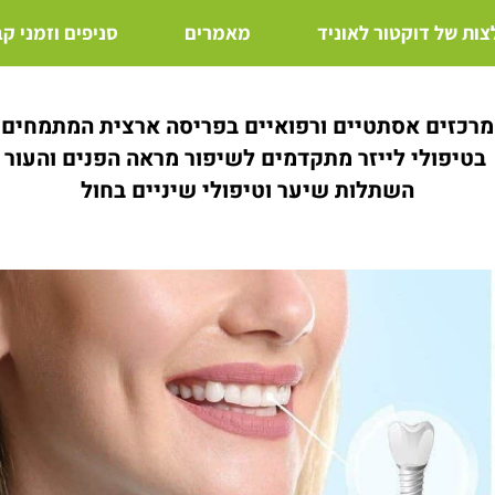
ות של דוקטור לאוניד
מאמרים
סניפים וזמני ק
מרכזים אסתטיים ורפואיים בפריסה ארצית המתמחים
בטיפולי לייזר מתקדמים לשיפור מראה הפנים והעור
השתלות שיער וטיפולי שיניים בחול