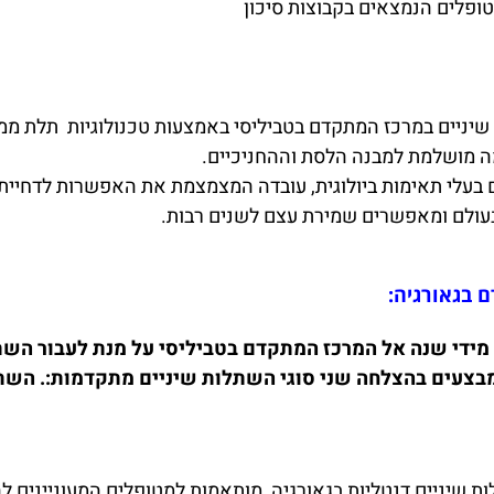
ופלים הנמצאים בקבוצות סיכון
שיניים במרכז המתקדם בטביליסי באמצעות טכנולוגיות תלת 
ה מושלמת למבנה הלסת וההחניכיים.
 בעלי תאימות ביולוגית, עובדה המצמצמת את האפשרות לדחיית
בעולם ומאפשרים שמירת עצם לשנים רבות.
 בגאורגיה:
 מידי שנה אל המרכז המתקדם בטביליסי על מנת לעבור הש
מבצעים בהצלחה שני סוגי השתלות שיניים מתקדמות:. השתלו
שיניים דנטליות בגאורגיה, מותאמות למטופלים המעוניינים להח