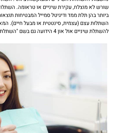
שורש לא מוצלח, עקירת שיניים או טראומה. השתלות 
ביותר בהן תלת ממד ודיגיטל סמייל המבטיחות תוצא
השתלות עצם (עצמית, סינטטית או מבעל חיים). המא
להשתלת שיניים אול און 4 הידועה גם בשם "השתלת שיניים ביום אחד".