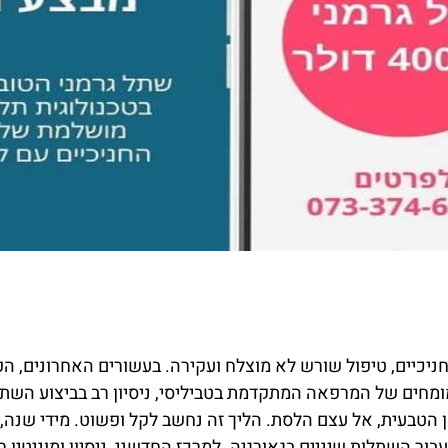
 חניכיים, טיפול שורש לא מוצלח ועקירה. בעשורים האחרונים, ה
מומחים של המרפאה המתקדמת בטביליסי, ניסיון רב בביצוע השת
 הטבעית, אל עצם הלסת. הליך זה נחשב לקל ופשוט. מידי שנה,
ור השתלות שיניים בגאורגיה. למרכז החדשני, ניסיון ומוניטין 