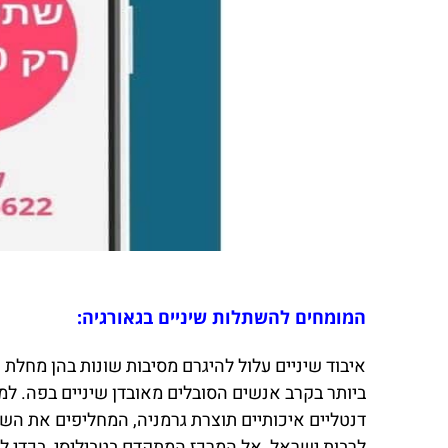
המומחים להשתלות שיניים בגאורגיה:
איבוד שיניים עלול להיגרם מסיבות שונות בהן מחלת
ביותר בקרב אנשים הסובלים מאובדן שיניים בפה. ל
דנטליים איכותיים תוצרת גרמניה, המחליפים את השן
לרבות ישראל, אל המרכז המתקדם בטביליסי, בכדי לעב