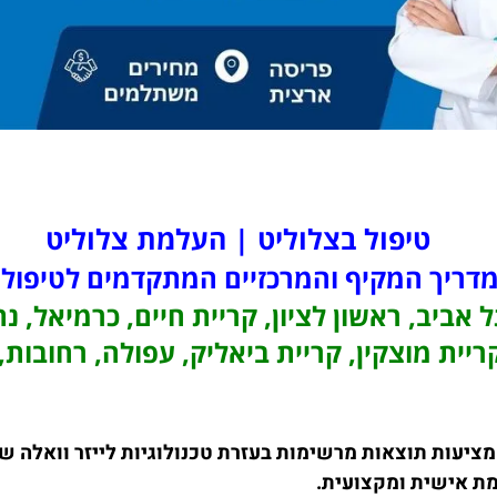
טיפול בצלוליט | העלמת צלוליט
דריך המקיף והמרכזיים המתקדמים לטיפול
 אביב, ראשון לציון, קריית חיים, כרמיאל, נ
יית מוצקין, קריית ביאליק, עפולה, רחובות,
ציעות תוצאות מרשימות בעזרת טכנולוגיות לייזר וואלה ש
מת אישית ומקצועית.