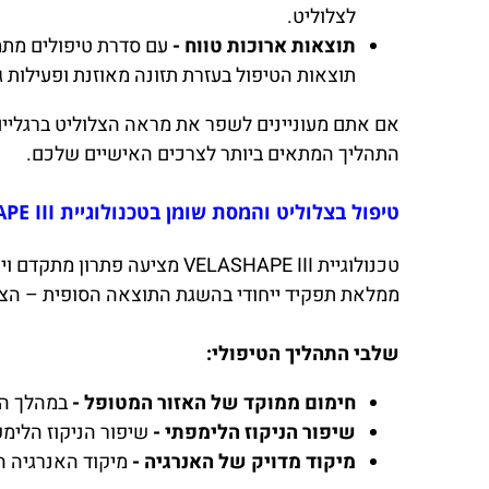
לצלוליט.
תוצאות ארוכות טווח -
עם סדרת טיפולים מתמ
תוצאות הטיפול בעזרת תזונה מאוזנת ופעילות ג
אם אתם מעוניינים לשפר את מראה הצלוליט ברגליים 
התהליך המתאים ביותר לצרכים האישיים שלכם.
טיפול בצלוליט והמסת שומן בטכנולוגיית VELASHAPE III במרכזי לייזר פרו:
טכנולוגיית VELASHAPE III מציעה פתרון מתקדם ויעיל עבור
ממלאת תפקיד ייחודי בהשגת התוצאה הסופית – הצר
שלבי התהליך הטיפולי:
חימום ממוקד של האזור המטופל -
במהלך הט
שיפור הניקוז הלימפתי -
שיפור הניקוז הלימפ
מיקוד מדויק של האנרגיה -
מיקוד האנרגיה ה