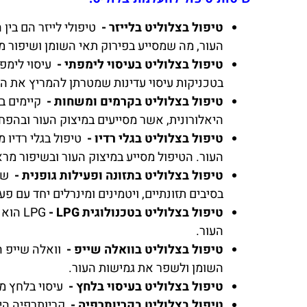
טיפול בצלוליט בלייזר -
טיפולי לייזר הם בי
העור, מה שמסייע בפירוק תאי השומן ושיפור מ
טיפול בצלוליט בעיסוי לימפתי -
עיסוי לימפ
בטכניקות עיסוי עדינות שמטרתן להמריץ את ה
טיפול בצלוליט בקרמים ומשחות -
קיימים ב
היאלורונית, אשר מסייעים במיצוק העור ובהפ
טיפול בצלוליט בגלי רדיו -
טיפול בגלי רדיו
העור. הטיפול מסייע במיצוק העור ובשיפור מר
טיפול בצלוליט בתזונה ופעילות גופנית -
שמי
בסיבים תזונתיים, ויטמינים ומינרלים יחד עם פ
טיפול בצלוליט בטכנולוגית
- LPG
LPG
הוא 
העור.
טיפול בצלוליט בוואלה שייפ -
וואלה שייפ ה
השומן ולשפר את גמישות העור.
טיפול בצלוליט בעיסוי בלחץ -
עיסוי בלחץ מ
טיפול בצלוליט בקריותרפיה -
קריותרפיה הי