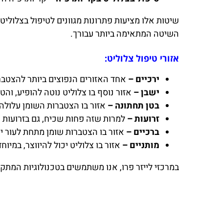
שיטות אלו מציעות פתרונות מגוונים לטיפול בצלולי
השיטה המתאימה ביותר עבורך.
אזורי טיפול צלוליט:
ירכיים –
אחד האזורים הנפוצים ביותר להצטברו
ישבן –
אזור נוסף בו צלוליט נוטה להופיע, והט
בטן תחתונה –
אזור בו הצטברות השומן עלולה 
זרועות –
למרות שזה פחות שכיח, גם בזרועות ע
ברכיים –
אזור בו הצטברות שומן מתחת לעור יכ
מותניים –
אזור בו צלוליט יכול להיווצר, במיו
במרכזי לייזר פרו, אנו משתמשים בטכנולוגיות המתק