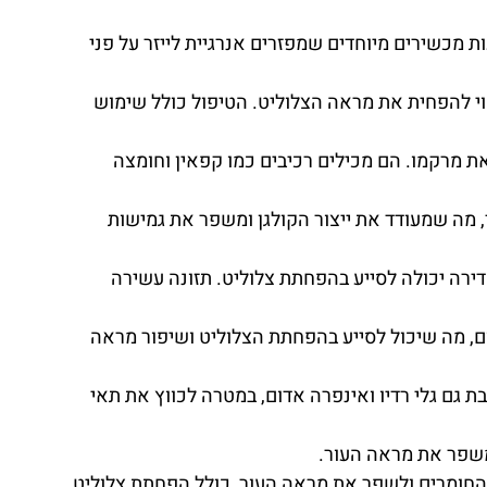
ת מכשירים מיוחדים שמפזרים אנרגיית לייזר על פני
וי להפחית את מראה הצלוליט. הטיפול כולל שימוש
 מרקמו. הם מכילים רכיבים כמו קפאין וחומצה
 מה שמעודד את ייצור הקולגן ומשפר את גמישות
דירה יכולה לסייע בהפחתת צלוליט. תזונה עשירה
ום, מה שיכול לסייע בהפחתת הצלוליט ושיפור מראה
ת גם גלי רדיו ואינפרה אדום, במטרה לכווץ את תאי
משפר את מראה העור.
חומרים ולשפר את מראה העור, כולל הפחתת צלוליט.