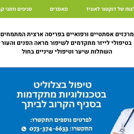
ות של דוקטור לאוניד
מאמרים
סניפים וזמני ק
מרכזים אסתטיים ורפואיים בפריסה ארצית המתמחים
בטיפולי לייזר מתקדמים לשיפור מראה הפנים והעור
השתלות שיער וטיפולי שיניים בחול