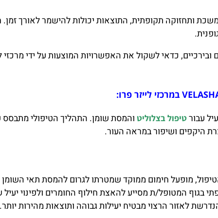
שכת ותחזוקה תקופתית, התוצאות יכולות להישמר לאורך זמן. 
ופנית.
ובירכיים, כדאי לשקול את האפשרויות המוצעות על ידי מרכזי לי
והמסת שומן. התהליך הטיפולי מתבסס ע
טיפול בצלוליט
ת היקפים ושיפור במראה העור.
יפול, מופעל חימום ממוקד שמטרתו לגרום להמסת תאי השומן ו
תי בגוף המטופל/ת מסייע להאצת חילוף החומרים ולפינוי יעיל 
נדרשת לאזור הרצוי מבטיח יעילות גבוהה ותוצאות מהירות יותר.