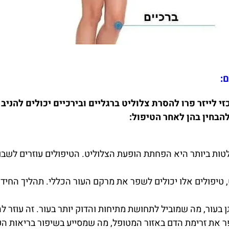
ם:
לייזר וטכנולוגיות וואלה שייפ ו LPG במרכזי לייזר פרו להסרת צלוליט ברגליים וב
הבחין בהן לאחר הטיפול:
ות ביותר היא הפחתת הופעת הצלוליט. הטיפולים עוזרים לשבו
טיפולים אלו יכולים לשפר את מרקם העור הכללי. תהליך החידו
לגן בעור, מה שמוביל לתחושת מתיחות והדוק יותר בעור. זה עוזר
ר את זרימת הדם באזור המטופל, מה שמסייע בשיפור בריאות הע