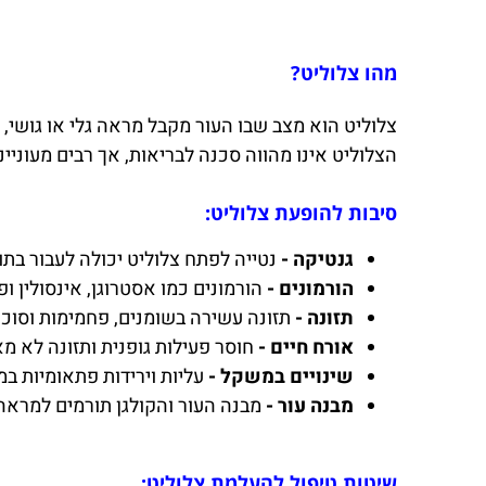
מהו צלוליט?
צלוליט הוא מצב שבו העור מקבל מראה גלי או גושי, 
הצלוליט אינו מהווה סכנה לבריאות, אך רבים מעוניי
סיבות להופעת צלוליט:
גנטיקה -
נטייה לפתח צלוליט יכולה לעבור בתו
הורמונים -
הורמונים כמו אסטרוגן, אינסולין ו
תזונה -
תזונה עשירה בשומנים, פחמימות וסוכר
אורח חיים -
חוסר פעילות גופנית ותזונה לא מ
שינויים במשקל -
עליות וירידות פתאומיות ב
מבנה עור -
מבנה העור והקולגן תורמים למראה 
שיטות טיפול להעלמת צלוליט: