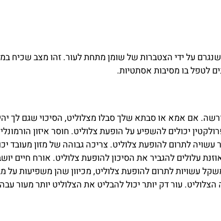
שנגרם על ידי הצטברות של שומן מתחת לעור. זהו מצב שכיח במיוח
נים לטפל בו מסיבות אסתטיות.
רשה. אם אמא או סבתא שלך סבלו מצלוליט, הסיכוי שגם לך יהיה 
פרולקטין יכולים להשפיע על הופעת צלוליט. חוסר איזון הורמונל
 עשויה לתרום להופעת צלוליט. צריכה גבוהה של מזון מעובד יכו
אוזנת עלולים להגביר את הסיכון להופעת צלוליט. אורח חיים יוש
משקל עשויות לתרום להופעת צלוליט, מכיוון שהן משפיעות על מב
הצלוליט. עור דק יותר יכול להבליט את הצלוליט יותר מעור עבה 