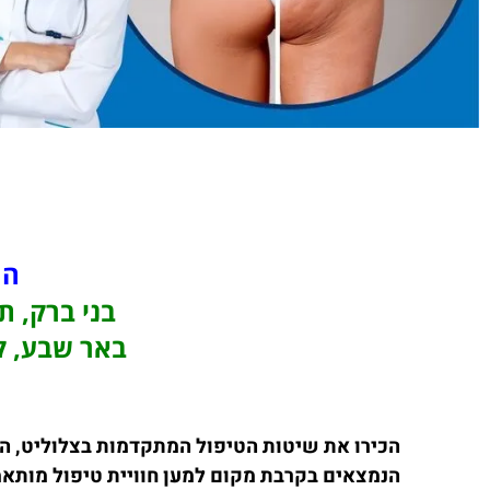
המ
בני ברק, תל
באר שבע, קר
הכירו את שיטות הטיפול המתקדמות בצלוליט, המ
הנמצאים בקרבת מקום למען חוויית טיפול מותא