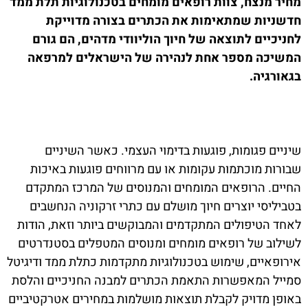
מחיר מנצח, צוות רופאים מומחים בטכנולוגיות תלת ממד
חדשניות שמתאימות את הכתרים בצורה מדוייקת
לחניכיים לתוצאה של חיוך הוליוודי מדהים, הם גורם
המשיכה מספר אחת לנהירה של הישראלים למרפאה
בגאורגיה.
שיניים פגומות, פוגעות בדימוי העצמי. כאשר השיניים
שבורות מוכתמות עקומות או עם מרווחים פוגעות באיכות
החיים. הרופאים המומחים והמנוסים של המרכז המתקדם
בטביליסי יוצרים חיוך מושלם עם כתרי זרקוניה הנחשבים
לאחד הטיפולים המתקדמים והמבוקשים ביותר וזאת, הודות
לשילוב של רופאים מומחים ומנוסים המטפלים בסטנדרטים
אירופאיים, שימוש בטכנולוגיות מתקדמות כתלת ממד ודיגיטל
סמייל המאפשרות התאמת הכתרים למבנה החניכיים והלסת
באופן מדויק לקבלת תוצאות מושלמות במחירים אטרקטיביים