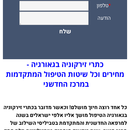
כתרי זירקוניה בגאורגיה -
מחירים וכל שיטות הטיפול המתקדמות
במרכז החדשני
כל אחד רוצה חיוך מושלם! וכאשר מדובר בכתרי זירקוניה
בגאורגיה הטיפול מושך אליו אלפי ישראלים בשנה
למרפאה החדשנית והמתקדמת בטביליסי השילוב של