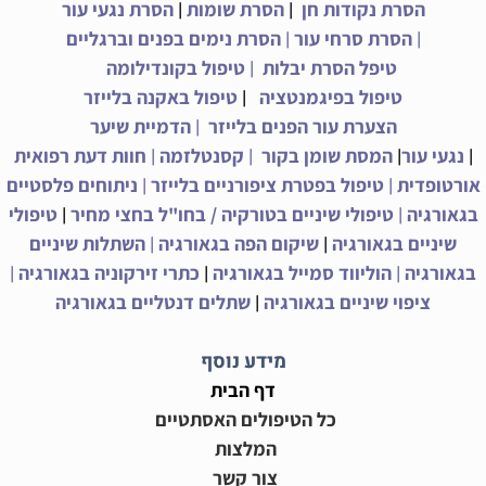
|
|
הסרת נקודות חן
הסרת שומות
הסרת נגעי עור
|
|
הסרת סרחי עור
הסרת נימים בפנים וברגליים
|
טיפל הסרת יבלות
טיפול בקונדילומה
|
טיפול בפיגמנטציה
טיפול באקנה בלייזר
|
הצערת עור הפנים בלייזר
הדמיית שיער
|
|
|
|
נגעי עור
המסת שומן בקור
קסנטלזמה
חוות דעת רפואית
|
|
אורטופדית
טיפול בפטרת ציפורניים בלייזר
ניתוחים פלסטיים
|
|
בגאורגיה
טיפולי שיניים בטורקיה / בחו"ל בחצי מחיר
טיפולי
|
|
שיניים בגאורגיה
שיקום הפה בגאורגיה
השתלות שיניים
|
|
|
בגאורגיה
הוליווד סמייל בגאורגיה
כתרי זירקוניה בגאורגיה
|
ציפוי שיניים בגאורגיה
שתלים דנטליים בגאורגיה
מידע נוסף
דף הבית
כל הטיפולים האסתטיים
המלצות
צור קשר