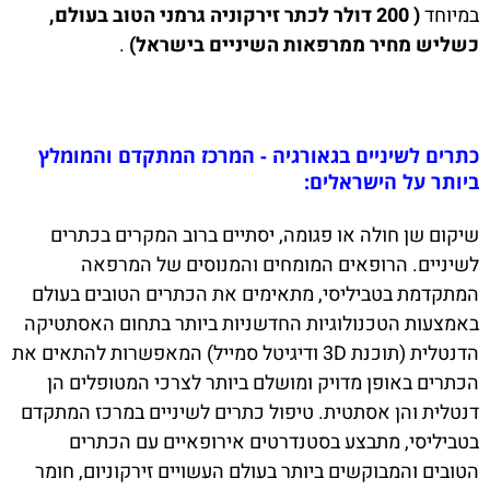
במיוחד
(
200 דולר לכתר זירקוניה גרמני הטוב בעולם,
כשליש מחיר ממרפאות השיניים בישראל)
.
כתרים לשיניים בגאורגיה - המרכז המתקדם והמומלץ
ביותר על הישראלים:
שיקום שן חולה או פגומה, יסתיים ברוב המקרים בכתרים
לשיניים. הרופאים המומחים והמנוסים של המרפאה
המתקדמת בטביליסי, מתאימים את הכתרים הטובים בעולם
באמצעות הטכנולוגיות החדשניות ביותר בתחום האסתטיקה
הדנטלית (תוכנת 3D ודיגיטל סמייל) המאפשרות להתאים את
הכתרים באופן מדויק ומושלם ביותר לצרכי המטופלים הן
דנטלית והן אסתטית. טיפול כתרים לשיניים במרכז המתקדם
בטביליסי, מתבצע בסטנדרטים אירופאיים עם הכתרים
הטובים והמבוקשים ביותר בעולם העשויים זירקוניום, חומר