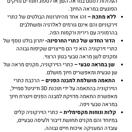
העלולות לפגום במראה השן או לספוג חומרים מזיקים
הפוגעים במראה החיוך.
ללא מתכת –
זהו אחד מהיתרונות הבולטים של כתרי
זירקוניום והם אינם גורמים לאלרגיה ומשתלבים
בהרמוניה עם רירית ורקמות הפה.
הדור החדש של כתרי החרסינה-
יתרון בולט נוסף של
כתרי זירקוניה הוא כי הם מייצרים שקיפות גבוהה
ומקנים לשן מראה טבעי בגוון הרצוי.
שן במראה טבעי –
כתרי הזירקוניה, מקנים מראה של
שן טבעית ומאפשרים חיוך מושלם.
התאמה מושלמת למבנה הפנים –
הרכבת כתרי
הזירקוניה בהתאמה על ידי תוכנת 3D ודיגיטל סמייל,
מאפשרת התאמה מדויקת למבנה הפנים ויוצרת חיוך
במראה טבעי ויפה.
קלות ונוחות מקסימלית –
כתרי הזירקוניה קלים
במיוחד והם מקנים תחושת דיבור ולעיסה טבעיים,
עובדה המעניקה איכות חיים גבוהה.