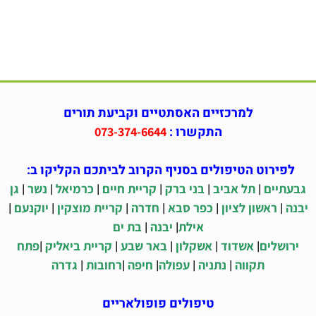
למרכזיים האסתטיים וקביעת תורים
התקשרו :
073-374-6644
לפירוט הטיפולים בסניף הקרוב לביתכם הקליקו ב:
|
|
|
|
|
|
גבעתיים
תל אביב
בני ברק
קריית חיים
כרמיאל
נשר
גן
|
|
|
|
|
|
יבנה
ראשון לציון
כפר סבא
חדרה
קריית מוצקין
יוקנעם
|
|
אילת
יבנה
בת ים
|
|
|
|
|
ירושלים
אשדוד
אשקלון
באר שבע
קריית ביאליק
פתח
|
|
|
|
|
תקווה
נתניה
עפולה
חיפה
רחובות
גדרה
טיפולים פופולאריים