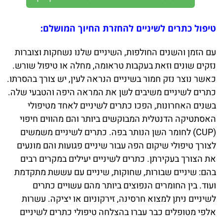
טיפול כתרים לשיניים להחזרת החיוך המושלם:
עם הזמן והשנים החולפות, השיניים שלנו נשחקות וצוברות
נזקים שונים וזאת בעקבות טראומה, מחלה או טיפול שורש.
כאשר נוצר נזק חמור בשיניים הנראה לעין, יש צורך בהסרתו.
כתרים לשיניים משיבים לשן את המראה היפה והטבעי שלה.
בשנים האחרונות, הפכו כתרים לשיניים לאחד מטיפולי
האסתטיקה הדנטלית המבוקשים ביותר והם מהווים חיפוי
(CUP) לחומר השן הנותר בפה. כתרים לשיניים משמשים
לצורך טיפולי שיקום הפה עבור שיניים פגועות והם מונעים
את הצורך בעקירתן. כתרים לשיניים יעילים במקרים רבים
בהם: שיניים שבורות, שחוקות, שיניים עם עששת מתקדמת
ועוד. בין החומרים הנפוצים ביותר מהם עשויים כתרים
לשיניים ניתן למצוא חרסינה, זירקוניום או יציקה. עשרות
אלפי מטופלים כבר עברו בהצלחה טיפולי כתרים לשיניים