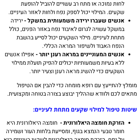
לחות נמוכה או מתח רב עשויים להוביל להופעת
שקעים. המילוי יכול לספק נפח ולחות לאזור העיניים.
אנשים שעברו ירידה משמעותית במשקל -
ירידה
במשקל עשויה לגרום לאיבוד נפח באזור הפנים, כולל
מתחת לעיניים. מילוי השקעים יכול לסייע בהשבת
הנפח האבוד ולשיפור המראה הכללי.
אנשים המעוניינים במראה רענן יותר -
אפילו אנשים
ללא בעיות משמעותיות יכולים להפיק תועלת ממילוי
השקעים כדי להשיג מראה רענן וצעיר יותר.
מומלץ להתייעץ עם רופא מומחה כדי להבין אם הטיפול
מתאים לכם ולוודא שההליך יבוצע בצורה בטוחה ומקצועית.
שיטות טיפול למילוי שקעים מתחת לעיניים:
הזרקת חומצה היאלורונית -
חומצה היאלורונית היא
חומר טבעי הנמצא בגוף, ומסייעת בלחות העור ושמירה
על נפח. הזרקת חומצה היאלורונית לשקעי העיניים היא