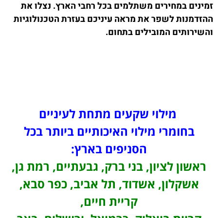
זמינים במחירים משתלמים בכל רחבי הארץ. נצלו את
ההזדמנות לשפר את מראה עיניכם בעזרת הטכנולוגיות
והשירותים המובילים בתחום.
מילוי שקעים מתחת לעיניים
בחומרי מילוי האיכותיים ביותר בכל
הסניפים בארץ:
ראשון לציון, בני ברק, גבעתיים, רמת גן,
אשקלון, אשדוד, תל אביב, כפר סבא,
קריית חיים,