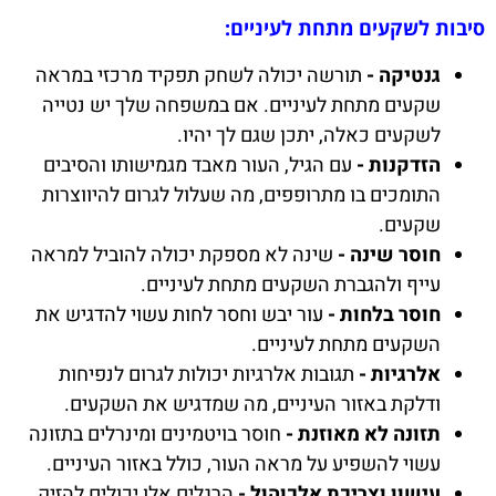
סיבות לשקעים מתחת לעיניים:
גנטיקה -
תורשה יכולה לשחק תפקיד מרכזי במראה
שקעים מתחת לעיניים. אם במשפחה שלך יש נטייה
לשקעים כאלה, יתכן שגם לך יהיו.
הזדקנות -
עם הגיל, העור מאבד מגמישותו והסיבים
התומכים בו מתרופפים, מה שעלול לגרום להיווצרות
שקעים.
חוסר שינה -
שינה לא מספקת יכולה להוביל למראה
עייף ולהגברת השקעים מתחת לעיניים.
חוסר בלחות -
עור יבש וחסר לחות עשוי להדגיש את
השקעים מתחת לעיניים.
אלרגיות -
תגובות אלרגיות יכולות לגרום לנפיחות
ודלקת באזור העיניים, מה שמדגיש את השקעים.
תזונה לא מאוזנת -
חוסר בויטמינים ומינרלים בתזונה
עשוי להשפיע על מראה העור, כולל באזור העיניים.
עישון וצריכת אלכוהול -
הרגלים אלו יכולים להזיק