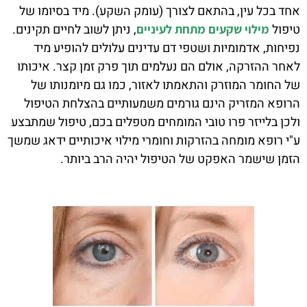
אחד בכל עין, בהתאם לצורך (עומק השקע). מיד בסיומו של
טיפול
, ניתן לשוב לחיים תקינים.
מילוי שקעים מתחת לעיניים
נפיחות, אדמומיות ושטפי דם עדינים עלולים להופיע מיד
לאחר ההזרקה, אולם הם נעלמים תוך פרק זמן קצר. איכותו
של החומר המוזרק והתאמתו לאזור, כמו גם מיומנותו של
הרופא המזריק הינם גורמים משמעותיים בהצלחת הטיפול
ולכן בלייזר פרו טובי המומחים מטפלים בכם, טיפול שמתבצע
ע"י רופא מומחה בהזרקות וחומרי מילוי איכותיים ידאג שמשך
הזמן שישמר האפקט של הטיפול יהיה הרב ביותר.