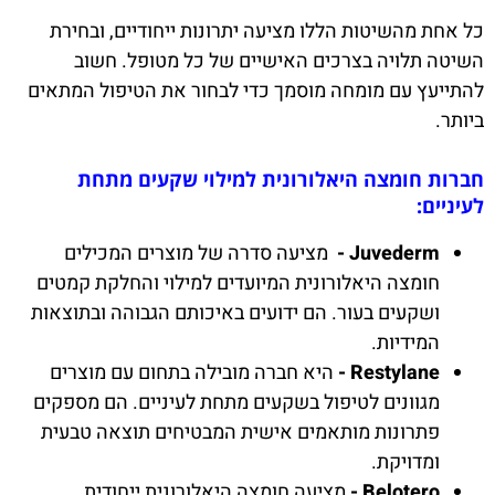
כל אחת מהשיטות הללו מציעה יתרונות ייחודיים, ובחירת
השיטה תלויה בצרכים האישיים של כל מטופל. חשוב
להתייעץ עם מומחה מוסמך כדי לבחור את הטיפול המתאים
ביותר.
חברות חומצה היאלורונית למילוי שקעים מתחת
לעיניים:
Juvederm -
מציעה סדרה של מוצרים המכילים
חומצה היאלורונית המיועדים למילוי והחלקת קמטים
ושקעים בעור. הם ידועים באיכותם הגבוהה ובתוצאות
המידיות.
Restylane -
היא חברה מובילה בתחום עם מוצרים
מגוונים לטיפול בשקעים מתחת לעיניים. הם מספקים
פתרונות מותאמים אישית המבטיחים תוצאה טבעית
ומדויקת.
Belotero -
מציעה חומצה היאלורונית ייחודית