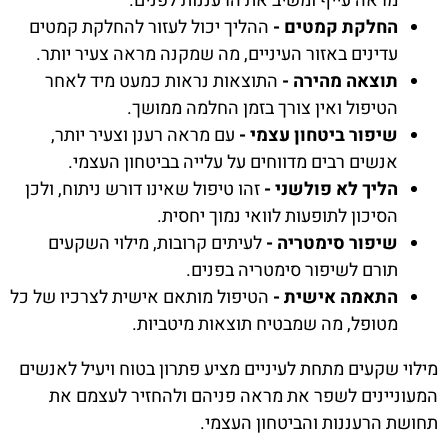
מראה עייף ומשיב את הרעננות לפנים.
החלקת קמטים -
ההליך יכול לעזור להחלקת קמטים
עדינים באזור העיניים, מה שמקנה מראה צעיר יותר.
תוצאה מהירה -
התוצאות נראות כמעט מיד לאחר
הטיפול ואין צורך בזמן החלמה ממושך.
שיפור ביטחון עצמי -
עם מראה רענן וצעיר יותר,
אנשים רבים מדווחים על עלייה בביטחון העצמי.
הליך לא פולשני -
זהו טיפול שאינו דורש ניתוח, ולכן
הסיכון לתופעות לוואי נמוך יחסית.
שיפור סימטריה -
לעיתים קרובות, מילוי השקעים
תורם לשיפור סימטריה בפנים.
התאמה אישית -
הטיפול מותאם אישית לצרכיו של כל
מטופל, מה שמבטיח תוצאות מיטביות.
מילוי שקעים מתחת לעיניים מציע פתרון בטוח ויעיל לאנשים
המעוניינים לשפר את מראה פניהם ולהחזיר לעצמם את
תחושת הרעננות והביטחון העצמי.