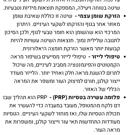
שיטה בטוחה ויעילה, המספקת תוצאות מידיות וטבעיות.
הזרקת שומן עצמי -
שיטה זו כוללת שאיבת שומן
מאזור אחר בגוף והזרקתו לשקעי העיניים. היתרון
המרכזי הוא שהשומן הוא חומר טבעי לגוף, ולכן הסיכון
לתגובה שלילית נמוך. תוצאות השיטה עשויות להיות
קבועות יותר מאשר הזרקת חומצה היאלורונית.
טיפולי לייזר -
טיפולי לייזר מסייעים בשיפור מראה
הקמטוטים והפיגמנטציה מסביב לעיניים, מה שיכול
לתרום להשגת מראה חלק ואחיד יותר. הלייזר מעודד
ייצור קולגן, תורם למיצוק העור ומשפר את המראה
הכללי של האזור.
פלזמה עשירה בטסיות (PRP) -
PRP הוא תהליך שבו
דם נלקח מהמטופל, מעובד במעבדה כדי להעשיר את
תכולת הטסיות שלו, ואז מוחזר לשקעי העיניים. הטסיות
מעודדות התחדשות תאי עור וייצור קולגן, ומשפרות את
מראה העור.