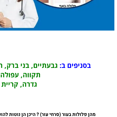
בסניפים ב:
גבעתיים, בני ברק, ת
תקווה, עפולה,
גדרה, קריית 
מהן פלולות בעור (סרחי עור) ? היכן הן נוטות 