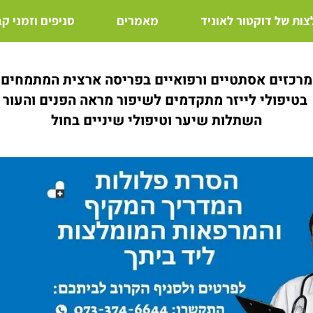
ות של דוקטור לאוניד
מאמרים
סניפים וזמני ק
מרכזים אסתטיים ורפואיים בפריסה ארצית המתמחים
בטיפולי לייזר מתקדמים לשיפור מראה הפנים והעור
השתלות שיער וטיפולי שיניים בחול