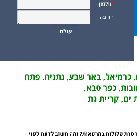
ם, כרמיאל, באר שבע, נתניה, פתח
ובות, כפר סבא,
 ים, קריית גת
 להסרת פלולות במרפאות? ומה חשוב לדעת לפני