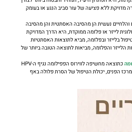
קדמת, היא הפתרון היעיל, המהיר והבטוח ביותר לצורך
ה מדויקת ללא פציעה של עור סביב הנגע או בעומק
ם והלחיים נעשית הן מהסיבה האסתטית והן מהסיבה
וגית לייזר או פלזמה ממוקדת, היא הדרך המדויקת
יפול בלייזר ובפלזמה, מביא לתוצאות האסתטיות
ות הלייזר והפלזמה, מביאות לתוצאה הטובה ביותר של
כתוצאה מחשיפה לווירוס הפפילומה נגיף ה-HPV
ומה
רכז הפנים, יכולת הטיפול של הסרת פלולה באף