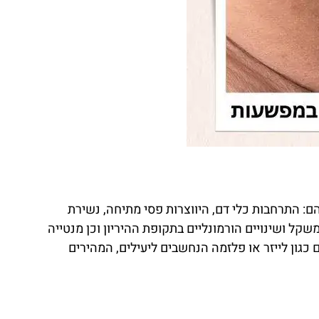
הם: התרחבות כלי דם, היווצרות פסי מתיחה, נשירת
משקל ושינויים הורמונליים בתקופת ההיריון וכן מנטייה
כגון לייזר או פלזמה הנחשבים ליעילים, המהירים