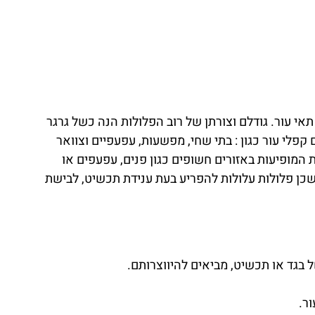
אי עור. גודלם וצורתן של רוב הפלולות הנה כשל גרגר
קפלי עור כגון : בתי שחי, מפשעות, עפעפיים וצוואר
המופיעות באזורים חשופים כגון פנים, עפעפים או
כן פלולות עלולות להפריע בעת ענידת תכשיט, לבישת
ל בגד או תכשיט, מביאים להיווצרותם.
ור.