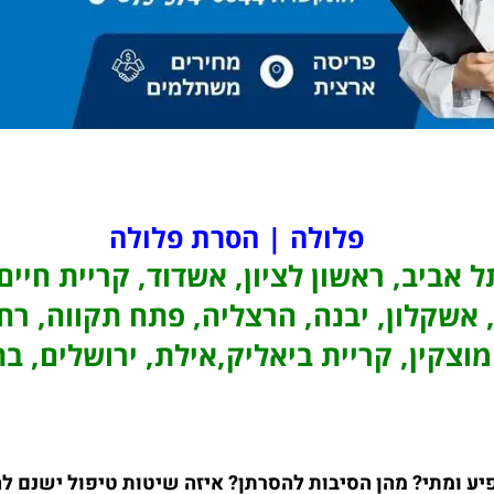
פלולה | הסרת פלולה
ל אביב, ראשון לציון, אשדוד, קריית חיי
 אשקלון, יבנה, הרצליה, פתח תקווה, רח
מוצקין, קריית ביאליק,אילת, ירושלים, בת
להופיע ומתי? מהן הסיבות להסרתן? איזה שיטות טיפול ישנם