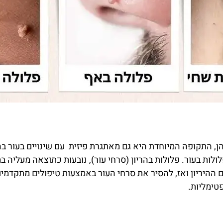
מהן, התקופה המיוחדת היא גם מאתגרת פיזית עם שינויים בעור ב
ולות בעור. פלולות בהריון (סרחי עור), נובעות כתוצאה מעליה ב
ם ההיריון ואז, להסיר את סרחי העור באמצעות טיפולים מתקדמים 
טימליות.