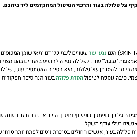
ף על פלולה בעור ומרכזי הטיפול המתקדמים ליד ביתכם.
עשויים ליבת כלי דם ותאי שומן המכוסים ת
נגעי עור
מצעות "גבעול" עורי. לפלולה נטייה להופיע באזורים בהם מצויים 
ה ביותר להסרתן של פלולות, היא הסיבה האסתטית שכן, פלולות 
צמי. סיבה נוספת לטיפול
בעור הנה סיבה תפקודית ש
הסרת פלולה
ידה על כך שייתכן ושפשוף וחיכוך העור או גירוי חוזר ונשנה ש
אנשים בעלי עודף משקל.
 פלולה בעור, אנשים החולים בסוכרת נוטים לפתח יותר סרחי ע