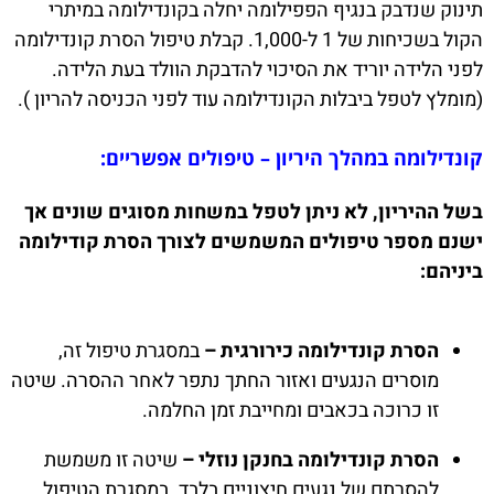
תינוק שנדבק בנגיף הפפילומה יחלה בקונדילומה במיתרי
הקול בשכיחות של 1 ל-1,000. קבלת טיפול הסרת קונדילומה
לפני הלידה יוריד את הסיכוי להדבקת הוולד בעת הלידה.
(מומלץ לטפל ביבלות הקונדילומה עוד לפני הכניסה להריון ).
קונדילומה במהלך היריון – טיפולים אפשריים:
בשל ההיריון, לא ניתן לטפל במשחות מסוגים שונים אך
ישנם מספר טיפולים המשמשים לצורך הסרת קודילומה
ביניהם:
הסרת קונדילומה כירורגית –
במסגרת טיפול זה,
מוסרים הנגעים ואזור החתך נתפר לאחר ההסרה. שיטה
זו כרוכה בכאבים ומחייבת זמן החלמה.
הסרת קונדילומה בחנקן נוזלי –
שיטה זו משמשת
להסרתם של נגעים חיצוניים בלבד. במסגרת הטיפול,