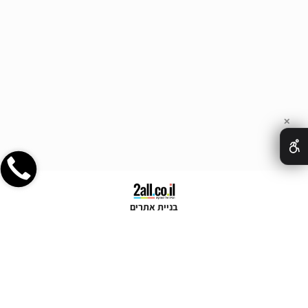
✕
בניית אתרים