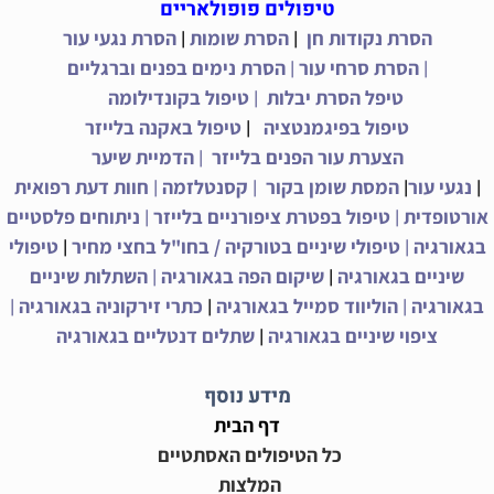
טיפולים פופולאריים
|
|
הסרת נקודות חן
הסרת שומות
הסרת נגעי עור
|
|
הסרת סרחי עור
הסרת נימים בפנים וברגליים
|
טיפל הסרת יבלות
טיפול בקונדילומה
|
טיפול בפיגמנטציה
טיפול באקנה בלייזר
|
הצערת עור הפנים בלייזר
הדמיית שיער
|
|
|
|
נגעי עור
המסת שומן בקור
קסנטלזמה
חוות דעת רפואית
|
|
אורטופדית
טיפול בפטרת ציפורניים בלייזר
ניתוחים פלסטיים
|
|
בגאורגיה
טיפולי שיניים בטורקיה / בחו"ל בחצי מחיר
טיפולי
|
|
שיניים בגאורגיה
שיקום הפה בגאורגיה
השתלות שיניים
|
|
|
בגאורגיה
הוליווד סמייל בגאורגיה
כתרי זירקוניה בגאורגיה
|
ציפוי שיניים בגאורגיה
שתלים דנטליים בגאורגיה
מידע נוסף
דף הבית
כל הטיפולים האסתטיים
המלצות