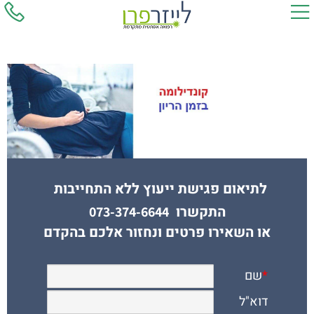
לתיאום פגישת ייעוץ ללא התחייבות
התקשרו
073-374-6644
או השאירו פרטים ונחזור אלכם בהקדם