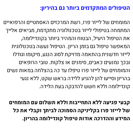
הטיפולים המתקדמים ביותר גם בהיריון:
המומחים של לייזר פרו, רשת המרכזים האסתטיים והרפואיים
המתמחה בטיפולי לייזר בטכנולוגיה מתקדמת, מביאים אלייך
את הטיפול היעיל, הבטוח והמהיר ביותר בקונדילומה,
המאפשר טיפול גם בזמן הריון. הטיפול נעשה בטכנולוגית
לייזר חדשנית בהתאמה מדויקת לסוג הנגע, מיקומו וגודלו
ובכך נמנעים כאבים, סימנים או צלקות. טובי הרופאים
והמומחים של לייזר פרו טיפלו עד כה בהצלחה במאות נשים
בהריון וסייעו להן להגיע ללידה בראש שקט, ללא נגעי
קונדילומה וללא חשש להדבקה בעת הלידה.
קבעי פגיעה ללא התחייבות וללא תשלום עם המומחים
של לייזר פרו בקליניקה הסמוכה לביתך וקבלי את כל
המידע וההדרכה אודות טיפול קונדילומה בהריון.