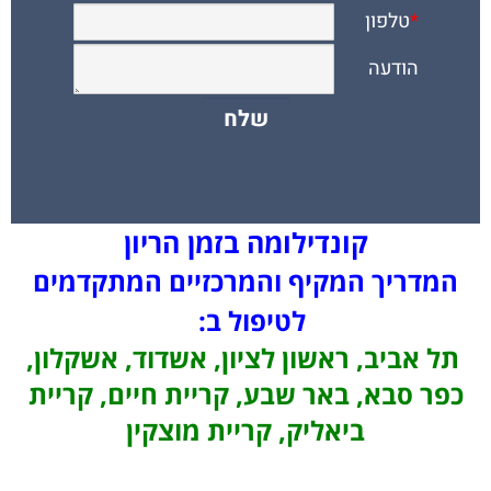
קונדילומה בזמן הריון
המדריך המקיף והמרכזיים המתקדמים
לטיפול ב:
תל אביב, ראשון לציון, אשדוד, אשקלון,
כפר סבא, באר שבע, קריית חיים, קריית
ביאליק, קריית מוצקין