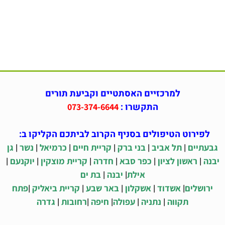
למרכזיים האסתטיים וקביעת תורים
התקשרו :
073-374-6644
לפירוט הטיפולים בסניף הקרוב לביתכם הקליקו ב:
|
|
|
|
|
|
גבעתיים
תל אביב
בני ברק
קריית חיים
כרמיאל
נשר
גן
|
|
|
|
|
|
יבנה
ראשון לציון
כפר סבא
חדרה
קריית מוצקין
יוקנעם
|
|
אילת
יבנה
בת ים
|
|
|
|
|
ירושלים
אשדוד
אשקלון
באר שבע
קריית ביאליק
פתח
|
|
|
|
|
תקווה
נתניה
עפולה
חיפה
רחובות
גדרה