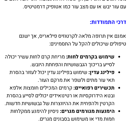
עם עור יבש או עם מצב עור כמו אטופיק דרמטיטיס.
דרכי התמודדות:
אמנם אין תרופה מלאה לקרטוזיס פילאריס, אך ישנם
טיפולים שיכולים להקל על התסמינים:
שימוש בקרמים לחות:
מריחת קרם לחות עשיר יכולה
לסייע בריכוך הגבשושיות והפחתת היובש.
פילינג עדין:
שימוש בפילינג עדין יכול לעזור בהסרת
תאי עור מתים ולשפר את מרקם העור.
תכשירים רפואיים:
קרמים המכילים חומצות אלפא
ובטא הידרוקסיות או רטינואידים יכולים לסייע בהסרת
הקרטין ולהפחית את ההיווצרות של גבשושיות חדשות.
הימנעות מגורמים מגרים:
ניסיון להימנע ממקלחות
חמות מדי או משימוש בסבונים מגרים.