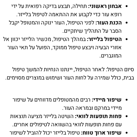
אבחון ראשוני:
תחילה, תבצע בדיקה רפואית על ידי
רופא עור כדי לקבוע את ההתאמה לטיפול בלייזר.
הכנת העור:
לפני הטיפול, העור ינוקה והמטופל יקבל
הסבר על התהליך שיתקיים.
הטיפול בלייזר:
במהלך הטיפול, מכשיר הלייזר יכוון אל
אזורי הבעיה ויבצע טיפול ממוקד, הפועל על תאי העור
המוגברים.
סיום הטיפול: לאחר הטיפול, יינתנו הנחיות להמשך טיפול
בבית, כולל שמירה על לחות העור ושימוש במוצרים מסוימים.
שיפור מיידי:
רבים מהמטופלים מדווחים על שיפור
מיידי במרקם ובמראה העור.
פחות תופעות לוואי:
השיטה בלייזר מציעה תוצאות
עם פחות תופעות לוואי בהשוואה לטיפולים אחרים.
שיפור ארוך טווח:
טיפול בלייזר יכול להוביל לשיפור