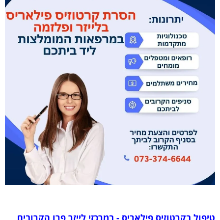
טיפול בקרטוזיס פילאריס - במרכזי לייזר פרו הקרובים