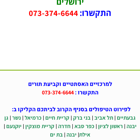
ירושלים
התקשרו:
073-374-6644
למרכזיים האסתטיים וקביעת תורים
התקשרו :
073-374-6644
לפירוט הטיפולים בסניף הקרוב לביתכם הקליקו ב:
|
|
|
|
|
|
גבעתיים
תל אביב
בני ברק
קריית חיים
כרמיאל
נשר
גן
|
|
|
|
|
|
יבנה
ראשון לציון
כפר סבא
חדרה
קריית מוצקין
יוקנעם
|
|
אילת
יבנה
בת ים