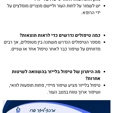
יש לשמור על לחות העור וליישם מוצרים מומלצים על
ידי הרופא.
כמה טיפולים נדרשים כדי לראות תוצאות?
מספר הטיפולים הנדרש משתנה בין מטופלים, אך רבים
מדווחים על שיפור כבר לאחר טיפול אחד או שניים.
מה היתרון של טיפול בלייזר בהשוואה לשיטות
אחרות?
טיפול בלייזר מציע שיפור מיידי, פחות תופעות לוואי,
ושיפור ארוך טווח במצב העור.