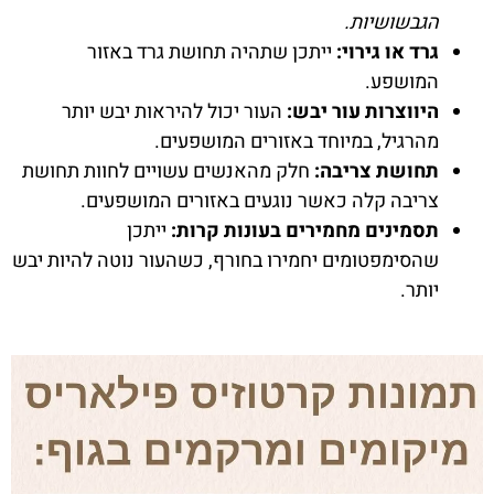
הגבשושיות.
גרד או גירוי:
ייתכן שתהיה תחושת גרד באזור
המושפע.
היווצרות עור יבש:
העור יכול להיראות יבש יותר
מהרגיל, במיוחד באזורים המושפעים.
תחושת צריבה:
חלק מהאנשים עשויים לחוות תחושת
צריבה קלה כאשר נוגעים באזורים המושפעים.
תסמינים מחמירים בעונות קרות:
ייתכן
שהסימפטומים יחמירו בחורף, כשהעור נוטה להיות יבש
יותר.