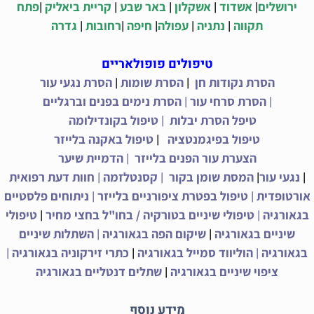
|
|
|
|
|
ירושלים
אשדוד
אשקלון
באר שבע
קריית ביאליק
פתח
|
|
|
|
|
תקווה
נתניה
עפולה
חיפה
רחובות
גדרה
טיפולים פופולאריים
|
|
הסרת נקודות חן
הסרת שומות
הסרת נגעי עור
|
|
הסרת סרחי עור
הסרת נימים בפנים וברגליים
|
טיפל הסרת יבלות
טיפול בקונדילומה
|
טיפול בפיגמנטציה
טיפול באקנה בלייזר
|
הצערת עור הפנים בלייזר
הדמיית שיער
|
|
|
|
נגעי עור
המסת שומן בקור
קסנטלזמה
חוות דעת רפואית
|
|
אורטופדית
טיפול בפטרת ציפורניים בלייזר
ניתוחים פלסטיים
|
|
בגאורגיה
טיפולי שיניים בטורקיה / בחו"ל בחצי מחיר
טיפולי
|
|
שיניים בגאורגיה
שיקום הפה בגאורגיה
השתלות שיניים
|
|
|
בגאורגיה
הוליווד סמייל בגאורגיה
כתרי זירקוניה בגאורגיה
|
ציפוי שיניים בגאורגיה
שתלים דנטליים בגאורגיה
מידע נוסף