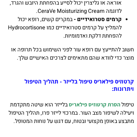
אוראה או גליצרין יכול לסייע בהפחתת היובש והגרד,
לדוגמה CeraVe Moisturizing Cream.
קרמים סטרואידיים -
במקרים קשים, רופא יכול
להמליץ על קרמים סטרואידיים כמו Hydrocortisone
להפחתת דלקת ואדמומיות.
חשוב להתייעץ עם רופא עור לפני השימוש בכל תרופה או
מוצר כדי לוודא שהם מתאימים לצרכים האישיים שלך.
קרטוזיס פילאריס טיפול בלייזר - תהליך הטיפול
ויתרונות:
טיפול
בלייזר הוא שיטה מתקדמת
הסרת קרטוזיס פילאריס
ויעילה לשיפור מצב העור. במרכזי לייזר פרו, תהליך הטיפול
מתבצע באופן מקצועי ובטוח, עם דגש על נוחות המטופל.