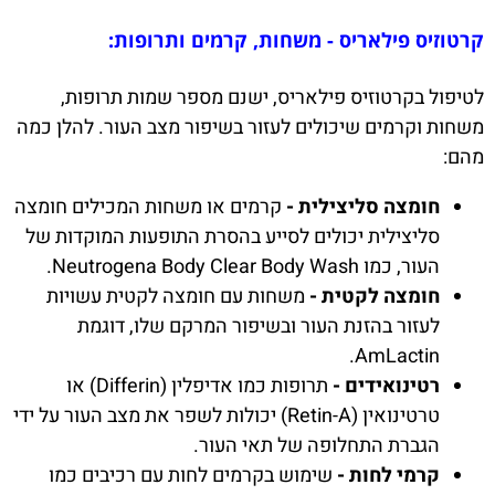
קרטוזיס פילאריס - משחות, קרמים ותרופות:
לטיפול בקרטוזיס פילאריס, ישנם מספר שמות תרופות,
משחות וקרמים שיכולים לעזור בשיפור מצב העור. להלן כמה
מהם:
חומצה סליצילית -
קרמים או משחות המכילים חומצה
סליצילית יכולים לסייע בהסרת התופעות המוקדות של
העור, כמו Neutrogena Body Clear Body Wash.
חומצה לקטית -
משחות עם חומצה לקטית עשויות
לעזור בהזנת העור ובשיפור המרקם שלו, דוגמת
AmLactin.
רטינואידים -
תרופות כמו אדיפלין (Differin) או
טרטינואין (Retin-A) יכולות לשפר את מצב העור על ידי
הגברת התחלופה של תאי העור.
קרמי לחות -
שימוש בקרמים לחות עם רכיבים כמו