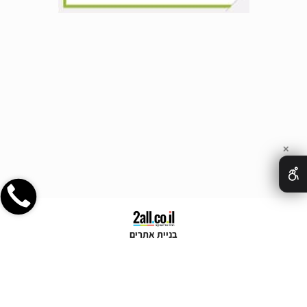
✕
בניית אתרים