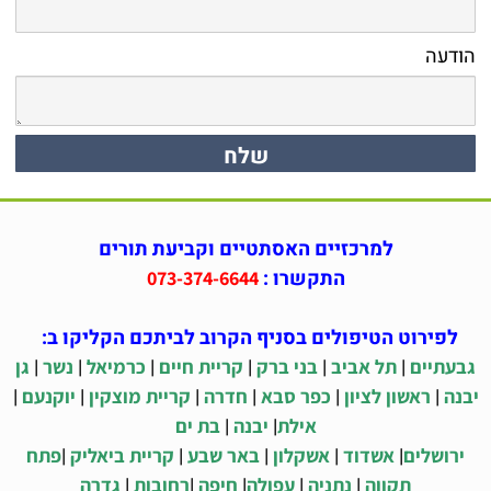
הודעה
למרכזיים האסתטיים וקביעת תורים
התקשרו :
073-374-6644
לפירוט הטיפולים בסניף הקרוב לביתכם הקליקו ב:
|
|
|
|
|
|
גבעתיים
תל אביב
בני ברק
קריית חיים
כרמיאל
נשר
גן
|
|
|
|
|
|
יבנה
ראשון לציון
כפר סבא
חדרה
קריית מוצקין
יוקנעם
|
|
אילת
יבנה
בת ים
|
|
|
|
|
ירושלים
אשדוד
אשקלון
באר שבע
קריית ביאליק
פתח
|
|
|
|
|
תקווה
נתניה
עפולה
חיפה
רחובות
גדרה