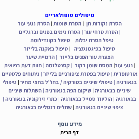
טיפולים פופולאריים
|
|
הסרת נקודות חן
הסרת שומות
הסרת נגעי עור
|
|
הסרת סרחי עור
הסרת נימים בפנים וברגליים
|
טיפל הסרת יבלות
טיפול בקונדילומה
|
טיפול בפיגמנטציה
טיפול באקנה בלייזר
|
הצערת עור הפנים בלייזר
הדמיית שיער
|
|
|
|
נגעי עור
המסת שומן בקור
קסנטלזמה
חוות דעת רפואית
|
|
אורטופדית
טיפול בפטרת ציפורניים בלייזר
ניתוחים פלסטיים
|
|
בגאורגיה
טיפולי שיניים בטורקיה / בחו"ל בחצי מחיר
טיפולי
|
|
שיניים בגאורגיה
שיקום הפה בגאורגיה
השתלות שיניים
|
|
|
בגאורגיה
הוליווד סמייל בגאורגיה
כתרי זירקוניה בגאורגיה
|
ציפוי שיניים בגאורגיה
שתלים דנטליים בגאורגיה
מידע נוסף
דף הבית